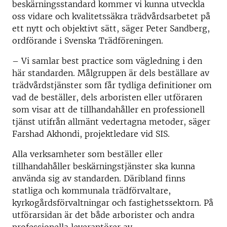
beskärningsstandard kommer vi kunna utveckla
oss vidare och kvalitetssäkra trädvårdsarbetet på
ett nytt och objektivt sätt, säger Peter Sandberg,
ordförande i Svenska Trädföreningen.
– Vi samlar best practice som vägledning i den
här standarden. Målgruppen är dels beställare av
trädvårdstjänster som får tydliga definitioner om
vad de beställer, dels arboristen eller utföraren
som visar att de tillhandahåller en professionell
tjänst utifrån allmänt vedertagna metoder, säger
Farshad Akhondi, projektledare vid SIS.
Alla verksamheter som beställer eller
tillhandahåller beskärningstjänster ska kunna
använda sig av standarden. Däribland finns
statliga och kommunala trädförvaltare,
kyrkogårdsförvaltningar och fastighetssektorn. På
utförarsidan är det både arborister och andra