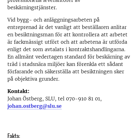
professionella leverantörer av
beskärningstjänster.
Vid bygg- och anläggningsarbeten på
entreprenad är det vanligt att beställaren anlitar
en besiktningsman för att kontrollera att arbetet
är fackmässigt utfört och att arbetena är utförda
enligt det som avtalats i kontraktshandlingarna.
En allmänt vedertagen standard för beskärning av
träd i stadsnära miljöer kan förenkla ett sådant
förfarande och säkerställa att besiktningen sker
på objektiva grunder.
Kontakt:
Johan Östberg, SLU, tel 070-910 81 01,
johan.ostberg@slu.se
Fakta: