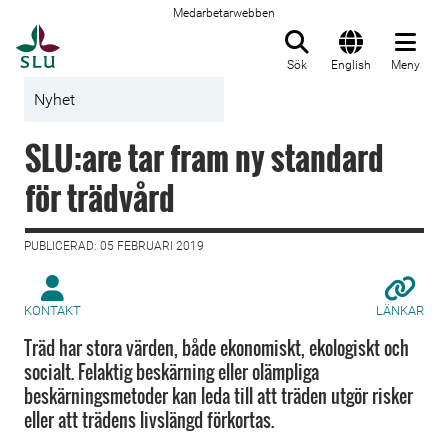
Medarbetarwebben
Till startsida
Sök
English
Meny
Nyhet
SLU:are tar fram ny standard
för trädvård
PUBLICERAD: 05 FEBRUARI 2019
KONTAKT
LÄNKAR
Träd har stora värden, både ekonomiskt, ekologiskt och
socialt. Felaktig beskärning eller olämpliga
beskärningsmetoder kan leda till att träden utgör risker
eller att trädens livslängd förkortas.