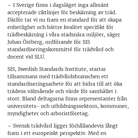
– I Sverige finns i dagsläget inga allmänt
accepterade riktlinjer för beskärning av träd.
Därför tar vi nu fram en standard för att skapa
enhetlighet och bättre kvalitet specifikt för
trädbeskärning i våra stadsnära miljöer, säger
Johan Östberg, ordförande för SIS
standardiseringskommitté för trädvård och
docent vid SLU.
SIS, Swedish Standards Institute, startar
tillsammans med trädvårdsbranschen ett
standardiseringsarbete för att bidra till att öka
trädens välmående och värde för samhället i
stort. Bland deltagarna finns representanter från
universitets- och utbildningssektorn, kommuner,
myndigheter och arboristföretag.
– Svensk trädvård ligger förhållandevis långt
fram i ett europeiskt perspektiv. Med en