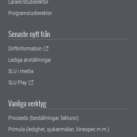
Lärare/studierektor
Programstudierektor
Senaste nytt från
Driftinformation
Lediga anställningar
SLU i media
SLU Play
Vanliga verktyg
Proceedo (beställningar, fakturor)
Primula (ledighet, sjukanmälan, lönespec m.m.)