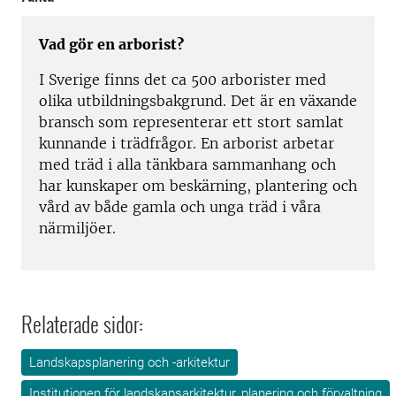
Vad gör en arborist?
I Sverige finns det ca 500 arborister med
olika utbildningsbakgrund. Det är en växande
bransch som representerar ett stort samlat
kunnande i trädfrågor. En arborist arbetar
med träd i alla tänkbara sammanhang och
har kunskaper om beskärning, plantering och
vård av både gamla och unga träd i våra
närmiljöer.
Relaterade sidor:
Landskapsplanering och -arkitektur
Institutionen för landskapsarkitektur, planering och förvaltning