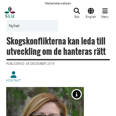
Medarbetarwebben
Till startsida
Sök
English
Meny
Nyhet
Skogskonflikterna kan leda till
utveckling om de hanteras rätt
PUBLICERAD: 06 DECEMBER 2019
KONTAKT