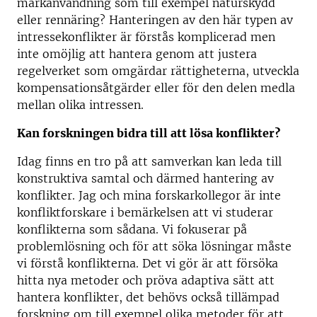
markanvändning som till exempel naturskydd
eller rennäring? Hanteringen av den här typen av
intressekonflikter är förstås komplicerad men
inte omöjlig att hantera genom att justera
regelverket som omgärdar rättigheterna, utveckla
kompensationsåtgärder eller för den delen medla
mellan olika intressen.
Kan forskningen bidra till att lösa konflikter?
Idag finns en tro på att samverkan kan leda till
konstruktiva samtal och därmed hantering av
konflikter. Jag och mina forskarkollegor är inte
konfliktforskare i bemärkelsen att vi studerar
konflikterna som sådana. Vi fokuserar på
problemlösning och för att söka lösningar måste
vi förstå konflikterna. Det vi gör är att försöka
hitta nya metoder och pröva adaptiva sätt att
hantera konflikter, det behövs också tillämpad
forskning om till exempel olika metoder för att