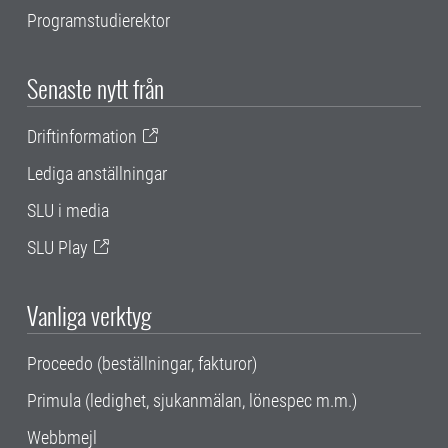
Programstudierektor
Senaste nytt från
Driftinformation
Lediga anställningar
SLU i media
SLU Play
Vanliga verktyg
Proceedo (beställningar, fakturor)
Primula (ledighet, sjukanmälan, lönespec m.m.)
Webbmejl