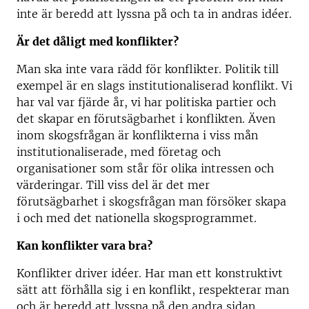
inte är beredd att lyssna på och ta in andras idéer.
Är det dåligt med konflikter?
Man ska inte vara rädd för konflikter. Politik till
exempel är en slags institutionaliserad konflikt. Vi
har val var fjärde år, vi har politiska partier och
det skapar en förutsägbarhet i konflikten. Även
inom skogsfrågan är konflikterna i viss mån
institutionaliserade, med företag och
organisationer som står för olika intressen och
värderingar. Till viss del är det mer
förutsägbarhet i skogsfrågan man försöker skapa
i och med det nationella skogsprogrammet.
Kan konflikter vara bra?
Konflikter driver idéer. Har man ett konstruktivt
sätt att förhålla sig i en konflikt, respekterar man
och är beredd att lyssna på den andra sidan,