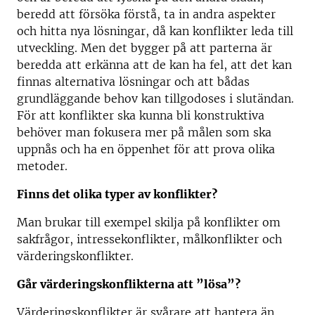
beredd att försöka förstå, ta in andra aspekter
och hitta nya lösningar, då kan konflikter leda till
utveckling. Men det bygger på att parterna är
beredda att erkänna att de kan ha fel, att det kan
finnas alternativa lösningar och att bådas
grundläggande behov kan tillgodoses i slutändan.
För att konflikter ska kunna bli konstruktiva
behöver man fokusera mer på målen som ska
uppnås och ha en öppenhet för att prova olika
metoder.
Finns det olika typer av konflikter?
Man brukar till exempel skilja på konflikter om
sakfrågor, intressekonflikter, målkonflikter och
värderingskonflikter.
Går värderingskonflikterna att ”lösa”?
Värderingskonflikter är svårare att hantera än