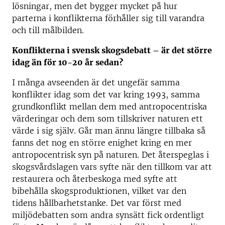
lösningar, men det bygger mycket på hur
parterna i konflikterna förhåller sig till varandra
och till målbilden.
Konflikterna i svensk skogsdebatt – är det större
idag än för 10-20 år sedan?
I många avseenden är det ungefär samma
konflikter idag som det var kring 1993, samma
grundkonflikt mellan dem med antropocentriska
värderingar och dem som tillskriver naturen ett
värde i sig själv. Går man ännu längre tillbaka så
fanns det nog en större enighet kring en mer
antropocentrisk syn på naturen. Det återspeglas i
skogsvårdslagen vars syfte när den tillkom var att
restaurera och återbeskoga med syfte att
bibehålla skogsproduktionen, vilket var den
tidens hållbarhetstanke. Det var först med
miljödebatten som andra synsätt fick ordentligt