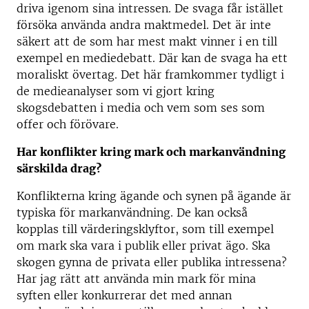
driva igenom sina intressen. De svaga får istället
försöka använda andra maktmedel. Det är inte
säkert att de som har mest makt vinner i en till
exempel en mediedebatt. Där kan de svaga ha ett
moraliskt övertag. Det här framkommer tydligt i
de medieanalyser som vi gjort kring
skogsdebatten i media och vem som ses som
offer och förövare.
Har konflikter kring mark och markanvändning
särskilda drag?
Konflikterna kring ägande och synen på ägande är
typiska för markanvändning. De kan också
kopplas till värderingsklyftor, som till exempel
om mark ska vara i publik eller privat ägo. Ska
skogen gynna de privata eller publika intressena?
Har jag rätt att använda min mark för mina
syften eller konkurrerar det med annan