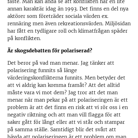
fäste. Man kan ändå se att konflikten har en lite
annan karaktär idag än 1993. Det finns en del nya
aktörer som företräder sociala värden ex.
rennäring men även rekreationsvärden. Miljösidan
har fått en tydligare roll och klimatfrågan späder
på konflikten.
Är skogsdebatten för polariserad?
Det beror på vad man menar. Jag tänker att
polarisering funnits så länge
värderingskonflikterna funnits. Men betyder det
att vi aldrig kan komma framåt? Att det alltid
måste vara vi mot dem? Jag tror att det man
menar när man pekar på att polariseringen är ett
problem är att det finns en risk att vi rör oss i en
negativ riktning och att man vill flagga för att
saker gått för långt eller att vi står och stampar
på samma ställe. Samtidigt blir det svårt att
hävda att polariseringen är ett problem om man