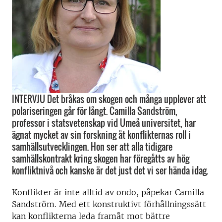
INTERVJU Det bråkas om skogen och många upplever att
polariseringen går för långt. Camilla Sandström,
professor i statsvetenskap vid Umeå universitet, har
ägnat mycket av sin forskning åt konflikternas roll i
samhällsutvecklingen. Hon ser att alla tidigare
samhällskontrakt kring skogen har föregåtts av hög
konfliktnivå och kanske är det just det vi ser hända idag.
Konflikter är inte alltid av ondo, påpekar Camilla
Sandström. Med ett konstruktivt förhållningssätt
kan konflikterna leda framåt mot bättre