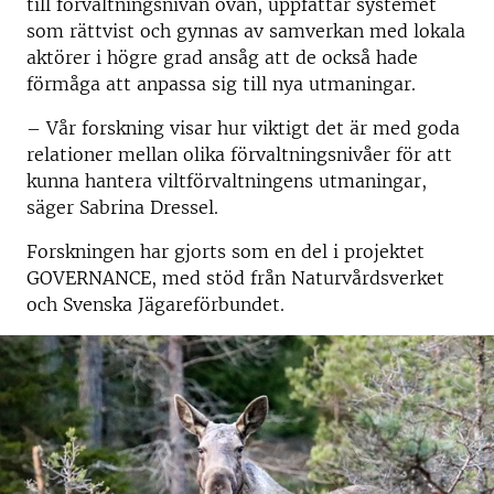
till förvaltningsnivån ovan, uppfattar systemet
som rättvist och gynnas av samverkan med lokala
aktörer i högre grad ansåg att de också hade
förmåga att anpassa sig till nya utmaningar.
– Vår forskning visar hur viktigt det är med goda
relationer mellan olika förvaltningsnivåer för att
kunna hantera viltförvaltningens utmaningar,
säger Sabrina Dressel.
Forskningen har gjorts som en del i projektet
GOVERNANCE, med stöd från Naturvårdsverket
och Svenska Jägareförbundet.