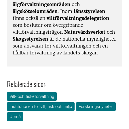
älgförvaltningsområden
och
älgskötselområden
. Inom
länsstyrelsen
finns också en
viltförvaltningsdelegation
som beslutar om övergripande
viltförvaltningsfrågor.
Naturvårdsverket
och
Skogsstyrelsen
är de nationella myndigheter
som ansvarar för viltförvaltningen och en
hållbar förvaltning av landets skogar.
Relaterade sidor:
Vilt- och fiskeförvaltning
Institutionen för vilt, fisk och miljö
Forskningsnyheter
Umeå