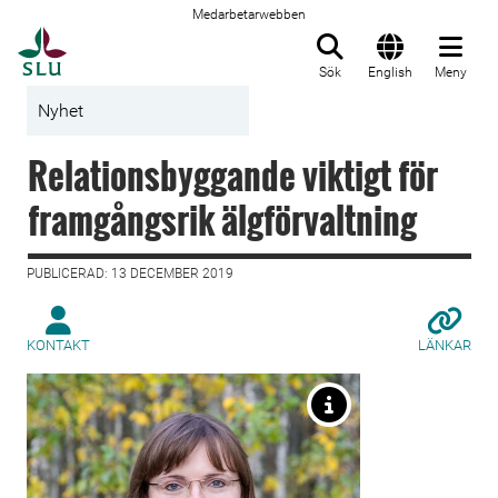
Medarbetarwebben
Till startsida
Sök
English
Meny
Nyhet
Relationsbyggande viktigt för
framgångsrik älgförvaltning
PUBLICERAD: 13 DECEMBER 2019
KONTAKT
LÄNKAR