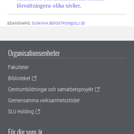
förvaltningens olika nivåer
.
SIDANSVARIG:
SUSANNA.BERGSTROM@SLU.SE
Organisationsenheter
Fakulteter
Biblioteket
Centrumbildningar och samarbetsprojekt
Gemensamma verksamhetsstödet
SLU Holding
För dig som är