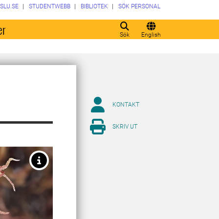
SLU.SE
STUDENTWEBB
BIBLIOTEK
SÖK PERSONAL
er
Sök
English
KONTAKT
SKRIV UT