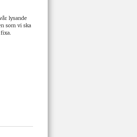
 vår lysande
den som vi ska
 fixa.