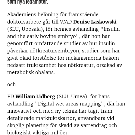
som nya ledamöter.
Akademiens belöning för framstående
doktorsarbete går till VMD
Denise Laskowski
(SLU, Uppsala), för hennes avhandling "Insulin
and the early bovine embryo", där hon har
genomfört omfattande studier av hur insulin
påverkar nötkreatursembryon, studier som har
givit ökad förståelse för mekanismerna bakom
nedsatt fruktsamhet hos nötkreatur, orsakad av
metabolisk obalans.
och
FD
William Lidberg
(SLU, Umeå), för hans
avhandling "Digital wet areas mapping", där han
innovativt och med ny teknik har tagit fram
detaljerade markfuktskartor, användbara vid
skoglig planering för skydd av vattendrag och
biologiskt viktiga miljöer.