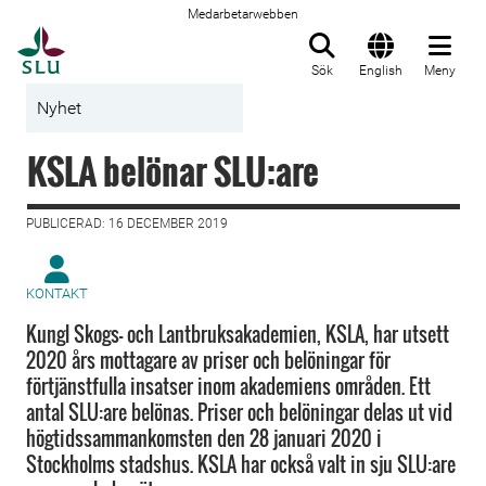
Medarbetarwebben
Till startsida
Sök
English
Meny
Nyhet
KSLA belönar SLU:are
PUBLICERAD: 16 DECEMBER 2019
KONTAKT
Kungl Skogs- och Lantbruksakademien, KSLA, har utsett
2020 års mottagare av priser och belöningar för
förtjänstfulla insatser inom akademiens områden. Ett
antal SLU:are belönas. Priser och belöningar delas ut vid
högtidssammankomsten den 28 januari 2020 i
Stockholms stadshus. KSLA har också valt in sju SLU:are