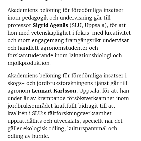
Akademiens belöning för föredömliga insatser
inom pedagogik och undervisning går till
professor
Sigrid Agenäs
(SLU, Uppsala), för att
hon med vetenskaplighet i fokus, med kreativitet
och stort engagemang framgångsrikt undervisat
och handlett agronomstudenter och
forskarstuderande inom laktationsbiologi och
mjölkproduktion.
Akademiens belöning för föredömliga insatser i
skogs- och jordbruksforskningens tjänst går till
agronom
Lennart Karlsson
, Uppsala, för att han
under år av krympande försöksverksamhet inom
jordbruksområdet kraftfullt bidragit till att
kvalitén i SLU:s fältforskningsverksamhet
upprätthållits och utvecklats, speciellt när det
gäller ekologisk odling, kulturspannmål och
odling av humle.