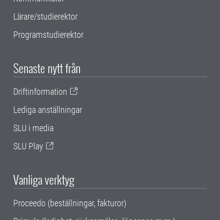
Lärare/studierektor
Programstudierektor
Senaste nytt från
Driftinformation
Lediga anställningar
SLU i media
SLU Play
Vanliga verktyg
Proceedo (beställningar, fakturor)