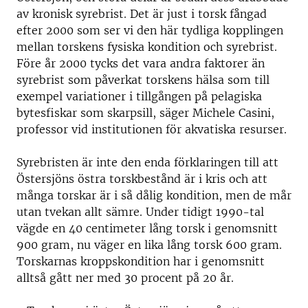
av kronisk syrebrist. Det är just i torsk fångad
efter 2000 som ser vi den här tydliga kopplingen
mellan torskens fysiska kondition och syrebrist.
Före år 2000 tycks det vara andra faktorer än
syrebrist som påverkat torskens hälsa som till
exempel variationer i tillgången på pelagiska
bytesfiskar som skarpsill, säger Michele Casini,
professor vid institutionen för akvatiska resurser.
Syrebristen är inte den enda förklaringen till att
Östersjöns östra torskbestånd är i kris och att
många torskar är i så dålig kondition, men de mår
utan tvekan allt sämre. Under tidigt 1990-tal
vägde en 40 centimeter lång torsk i genomsnitt
900 gram, nu väger en lika lång torsk 600 gram.
Torskarnas kroppskondition har i genomsnitt
alltså gått ner med 30 procent på 20 år.