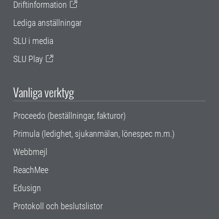
Driftinformation
Lediga anställningar
SLU i media
SLU Play
Vanliga verktyg
Proceedo (beställningar, fakturor)
Primula (ledighet, sjukanmälan, lönespec m.m.)
Webbmejl
ReachMee
Edusign
Protokoll och beslutslistor