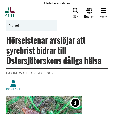
Medarbetarwebben
Till startsida
Sök
English
Meny
Nyhet
Hörselstenar avslöjar att
syrebrist bidrar till
Östersjötorskens dåliga hälsa
PUBLICERAD: 11 DECEMBER 2019
KONTAKT