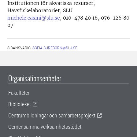
Institutionen för akvatiska resurser,
Havsfiskelaboratoriet, SLU
michele.casini@slu.se
, 010-478 40 16, 076-126 80
07
SIDANSVARIG:
SOFIA.BUREBORN@SLU.SE
Organisationsenheter
Fakulteter
Biblioteket
Centrumbildningar och samarbetsprojekt
Gemensamma verksamhetsstödet