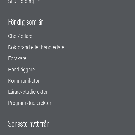
SLU Holding
För dig som är
Chef/ledare
Doktorand eller handledare
Forskare
Handläggare
Kommunikatör
Lärare/studierektor
Programstudierektor
Senaste nytt från