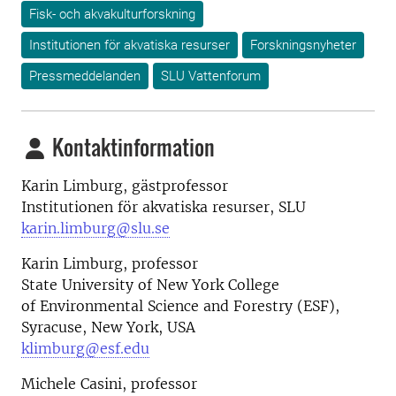
Fisk- och akvakulturforskning
Institutionen för akvatiska resurser
Forskningsnyheter
Pressmeddelanden
SLU Vattenforum
Kontaktinformation
Karin Limburg, gästprofessor
Institutionen för akvatiska resurser, SLU
karin.limburg@slu.se
Karin Limburg, professor
State University of New York College
of Environmental Science and Forestry (ESF),
Syracuse, New York, USA
klimburg@esf.edu
Michele Casini, professor