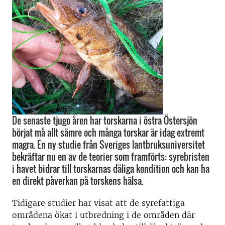
De senaste tjugo åren har torskarna i östra Östersjön
börjat må allt sämre och många torskar är idag extremt
magra. En ny studie från Sveriges lantbruksuniversitet
bekräftar nu en av de teorier som framförts: syrebristen
i havet bidrar till torskarnas dåliga kondition och kan ha
en direkt påverkan på torskens hälsa.
Tidigare studier har visat att de syrefattiga
områdena ökat i utbredning i de områden där