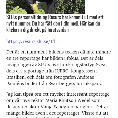
SLU:s personaltidning Resurs har kommit ut med ett
nytt nummer. Du har fått den i din mejl. Här kan du
klicka in dig direkt på förstasidan
https://resurs.slu.se/
Det är en nummer i bildens tecken då inte mindre
en tre reportage har bilden i fokus. Det är dels
invigningen av SLU:s nya forskningsfartyg Svea,
dels ett reportage från IUFRO-kongressen i
Brasilien, och dels om fotografen Andreas
Palméns bilder från Svartbergets försökspark.
Jag kan tipsa om ett mycket intressant reportage
om vår nya rektor Maria Knutson Wedel som
Resurs redaktör Vanja Sandgren har gjort. Det är
många bilder även i det reportaget. Visste du att