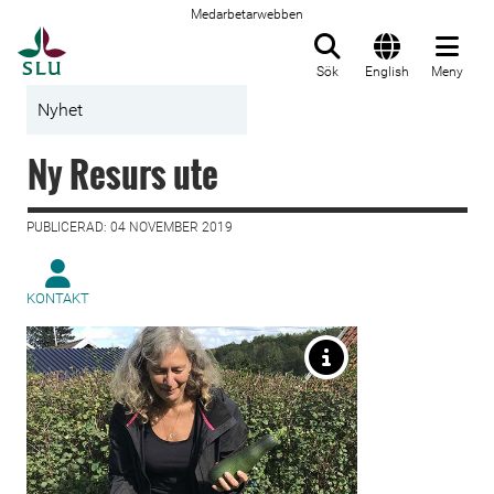
Medarbetarwebben
Till startsida
Sök
English
Meny
Nyhet
Ny Resurs ute
PUBLICERAD: 04 NOVEMBER 2019
KONTAKT