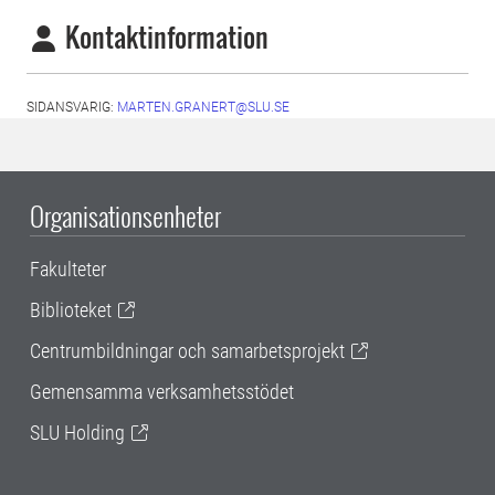
Kontaktinformation
SIDANSVARIG:
MARTEN.GRANERT@SLU.SE
Organisationsenheter
Fakulteter
Biblioteket
Centrumbildningar och samarbetsprojekt
Gemensamma verksamhetsstödet
SLU Holding