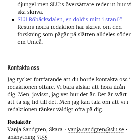
djungel men SLU:s översättare reder ut hur vi
ska skriva.
SLU Röbäcksdalen, en doldis mitt i stan
–
Resurs norra redaktion har skrivit om den
forskning som pågår på slätten alldeles söder
om Umeå.
Kontakta oss
Jag tycker fortfarande att du borde kontakta oss i
redaktionen oftare. Vi bara älskar att höra ifrån
dig. Men, jovisst, jag vet hur det är. Det är svårt
att ta sig tid till det. Men jag kan tala om att vi i
redaktionen tänker väldigt ofta på dig.
Redaktör
Vanja Sandgren, Skara •
vanja.sandgren@slu.se
•
anknytning 7155