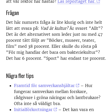
att vår rektor har hästar?
Läs reportaget här.
Frågan
Det här numrets fråga är lite klurig och inte helt
lätt att svara på:
Vad är kultur?
Är svaret "Allt"?
Det är det alternativet som leder just nu med 47
procent tätt följt av "Böcker, museer, teater,
film" med 38 procent. Eller skulle du rösta på
"För mig handlar det bara om bakteriekultur"?
Det har 6 procent. "Sport" har endast tre procent.
Några fler tips
Framtid för samverkanshjältar
–
Hur
fungerar samverkan mellan forskare,
rådgivare i gröna näringar och lantbrukare?
Ofta inte så väldigt bra.
Initialförkortningar
– Det kan vara en