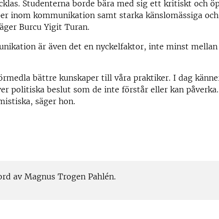
cklas. Studenterna borde bära med sig ett kritiskt och ö
er inom kommunikation samt starka känslomässiga och 
säger Burcu Yigit Turan.
ikation är även det en nyckelfaktor, inte minst mellan 
rmedla bättre kunskaper till våra praktiker. I dag känne
ver politiska beslut som de inte förstår eller kan påverk
istiska, säger hon.
jord av Magnus Trogen Pahlén.