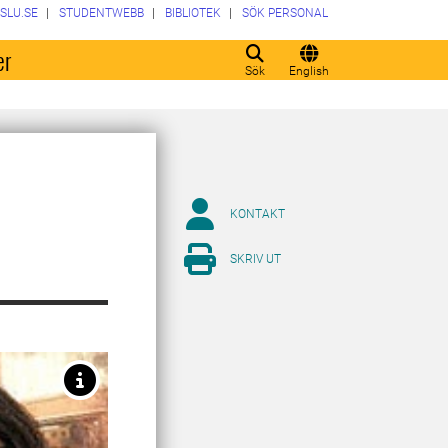
SLU.SE
STUDENTWEBB
BIBLIOTEK
SÖK PERSONAL
er
Sök
English
KONTAKT
SKRIV UT