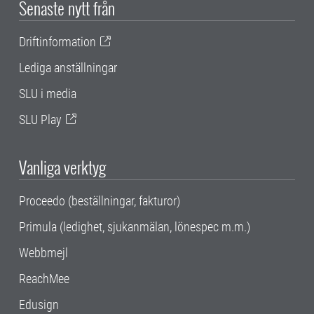
Senaste nytt från
Driftinformation
Lediga anställningar
SLU i media
SLU Play
Vanliga verktyg
Proceedo (beställningar, fakturor)
Primula (ledighet, sjukanmälan, lönespec m.m.)
Webbmejl
ReachMee
Edusign