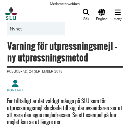
Medarbetarwebben
Till startsida
Sök
English
Meny
Nyhet
Varning för utpressningsmejl –
ny utpressningsmetod
PUBLICERAD: 24 SEPTEMBER 2018
KONTAKT
För tillfälligt är det väldigt många på SLU som får
utpressningsmejl skickade till sig, där avsändaren ser ut
att vara den egna mejladressen. Se ett exempel på hur
mejlet kan se ut längre ner.