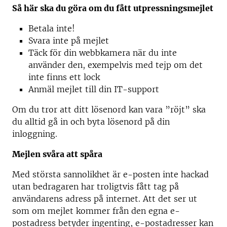
Så här ska du göra om du fått utpressningsmejlet
Betala inte!
Svara inte på mejlet
Täck för din webbkamera när du inte
använder den, exempelvis med tejp om det
inte finns ett lock
Anmäl mejlet till din IT-support
Om du tror att ditt lösenord kan vara ”röjt” ska
du alltid gå in och byta lösenord på din
inloggning.
Mejlen svåra att spåra
Med största sannolikhet är e-posten inte hackad
utan bedragaren har troligtvis fått tag på
användarens adress på internet. Att det ser ut
som om mejlet kommer från den egna e-
postadress betyder ingenting, e-postadresser kan