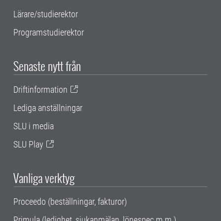
Lärare/studierektor
Programstudierektor
Senaste nytt från
Driftinformation
Lediga anställningar
SLU i media
SLU Play
Vanliga verktyg
Proceedo (beställningar, fakturor)
Primula (ledighet, sjukanmälan, lönespec m.m.)