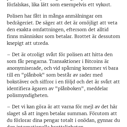
förfalskas, lika lätt som exempelvis ett vykort.
Polisen har fått in många anmälningar om
bedrägeriet. De säger att det är omöjligt att veta
den exakta omfattningen, eftersom det alltid
finns människor som betalar. Brottet är dessutom
knepigt att utreda.
– Det är otroligt svårt för polisen att hitta den
som får pengarna. Transaktioner i Bitcoins är
anonymiserade, och vid spårning kommer vi bara
till en "plånbok" som består av rader med
bokstäver och siffror i en följd och det är svårt att
identifiera ägaren av "plånboken", meddelar
polismyndigheten.
– Det vi kan göra är att varna för mejl av det här
slaget så att ingen betalar summan. Förutom att
du förlorar dina pengar totalt i onödan, gynnar du