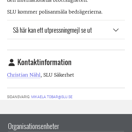
den internationella brottsligheten.
SLU kommer polisanmäla bedrägerierna.
Så här kan ett utpressningmejl se ut
Kontaktinformation
Christian Nähl
, SLU Säkerhet
SIDANSVARIG:
MIKAELA.TOBAR@SLU.SE
Organisationsenheter