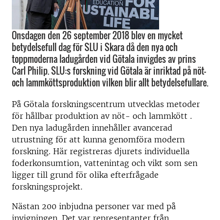
Onsdagen den 26 september 2018 blev en mycket
betydelsefull dag för SLU i Skara då den nya och
toppmoderna ladugården vid Götala invigdes av prins
Carl Philip. SLU:s forskning vid Götala är inriktad på nöt-
och lammköttsproduktion vilken blir allt betydelsefullare.
På Götala forskningscentrum utvecklas metoder
för hållbar produktion av nöt- och lammkött .
Den nya ladugården innehåller avancerad
utrustning för att kunna genomföra modern
forskning.
Här registreras djurets individuella
foderkonsumtion, vattenintag och vikt som sen
ligger till grund för olika efterfrågade
forskningsprojekt.
Nästan 200 inbjudna personer var med på
invigningen. Det var representanter från