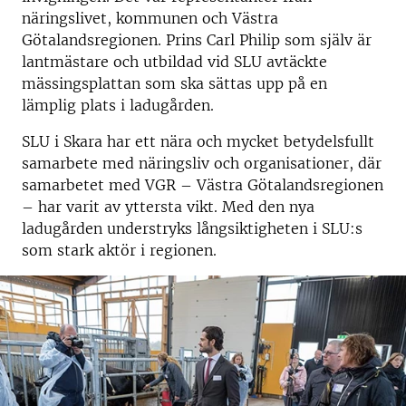
näringslivet, kommunen och Västra
Götalandsregionen. Prins Carl Philip som själv är
lantmästare och utbildad vid SLU avtäckte
mässingsplattan som ska sättas upp på en
lämplig plats i ladugården.
SLU i Skara har ett nära och mycket betydelsfullt
samarbete med näringsliv och organisationer, där
samarbetet med VGR – Västra Götalandsregionen
– har varit av yttersta vikt. Med den nya
ladugården understryks långsiktigheten i SLU:s
som stark aktör i regionen.