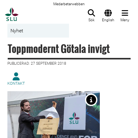
Medarbetarwebben
Till startsida
Sök
English
Meny
Nyhet
Toppmodernt Götala invigt
PUBLICERAD: 27 SEPTEMBER 2018
KONTAKT