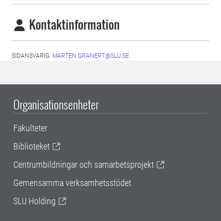
Kontaktinformation
SIDANSVARIG:
MARTEN.GRANERT@SLU.SE
Organisationsenheter
Fakulteter
Biblioteket
Centrumbildningar och samarbetsprojekt
Gemensamma verksamhetsstödet
SLU Holding