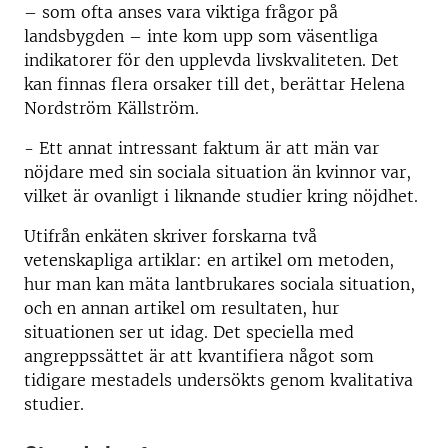
– som ofta anses vara viktiga frågor på
landsbygden – inte kom upp som väsentliga
indikatorer för den upplevda livskvaliteten. Det
kan finnas flera orsaker till det, berättar Helena
Nordström Källström.
- Ett annat intressant faktum är att män var
nöjdare med sin sociala situation än kvinnor var,
vilket är ovanligt i liknande studier kring nöjdhet.
Utifrån enkäten skriver forskarna två
vetenskapliga artiklar: en artikel om metoden,
hur man kan mäta lantbrukares sociala situation,
och en annan artikel om resultaten, hur
situationen ser ut idag. Det speciella med
angreppssättet är att kvantifiera något som
tidigare mestadels undersökts genom kvalitativa
studier.