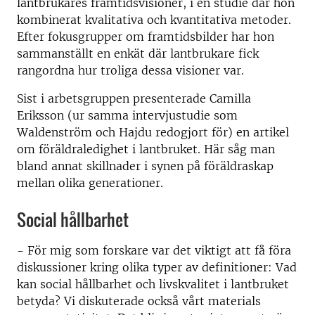
lantbrukares framtidsvisioner, i en studie där hon
kombinerat kvalitativa och kvantitativa metoder.
Efter fokusgrupper om framtidsbilder har hon
sammanställt en enkät där lantbrukare fick
rangordna hur troliga dessa visioner var.
Sist i arbetsgruppen presenterade Camilla
Eriksson (ur samma intervjustudie som
Waldenström och Hajdu redogjort för) en artikel
om föräldraledighet i lantbruket. Här såg man
bland annat skillnader i synen på föräldraskap
mellan olika generationer.
Social hållbarhet
- För mig som forskare var det viktigt att få föra
diskussioner kring olika typer av definitioner: Vad
kan social hållbarhet och livskvalitet i lantbruket
betyda? Vi diskuterade också vårt materials