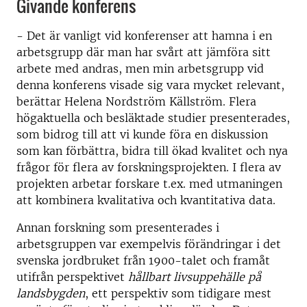
Givande konferens
- Det är vanligt vid konferenser att hamna i en
arbetsgrupp där man har svårt att jämföra sitt
arbete med andras, men min arbetsgrupp vid
denna konferens visade sig vara mycket relevant,
berättar Helena Nordström Källström. Flera
högaktuella och besläktade studier presenterades,
som bidrog till att vi kunde föra en diskussion
som kan förbättra, bidra till ökad kvalitet och nya
frågor för flera av forskningsprojekten. I flera av
projekten arbetar forskare t.ex. med utmaningen
att kombinera kvalitativa och kvantitativa data.
Annan forskning som presenterades i
arbetsgruppen var exempelvis förändringar i det
svenska jordbruket från 1900-talet och framåt
utifrån perspektivet
hållbart livsuppehälle på
landsbygden
, ett perspektiv som tidigare mest