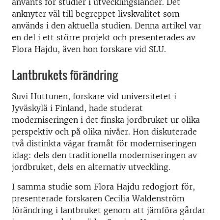
använts för studier i utvecklingsländer. Det
anknyter väl till begreppet livskvalitet som
används i den aktuella studien. Denna artikel var
en del i ett större projekt och presenterades av
Flora Hajdu, även hon forskare vid SLU.
Lantbrukets förändring
Suvi Huttunen, forskare vid universitetet i
Jyväskylä i Finland, hade studerat
moderniseringen i det finska jordbruket ur olika
perspektiv och på olika nivåer. Hon diskuterade
två distinkta vägar framåt för moderniseringen
idag: dels den traditionella moderniseringen av
jordbruket, dels en alternativ utveckling.
I samma studie som Flora Hajdu redogjort för,
presenterade forskaren Cecilia Waldenström
förändring i lantbruket genom att jämföra gårdar