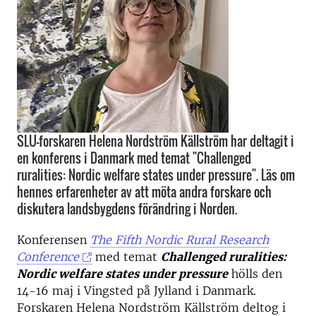
SLU-forskaren Helena Nordström Källström har deltagit i
en konferens i Danmark med temat "Challenged
ruralities: Nordic welfare states under pressure". Läs om
hennes erfarenheter av att möta andra forskare och
diskutera landsbygdens förändring i Norden.
Konferensen
The Fifth Nordic Rural Research
Conference
med temat
Challenged ruralities:
Nordic welfare states under pressure
hölls den
14-16 maj i Vingsted på Jylland i Danmark.
Forskaren Helena Nordström Källström deltog i