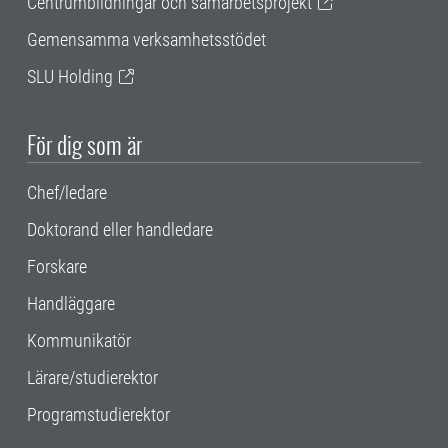
Centrumbildningar och samarbetsprojekt
Gemensamma verksamhetsstödet
SLU Holding
För dig som är
Chef/ledare
Doktorand eller handledare
Forskare
Handläggare
Kommunikatör
Lärare/studierektor
Programstudierektor