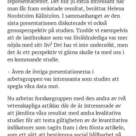
representativitet. Det blir ju extra intressant när
man får fram oväntade resultat, berättar Helena
Nordström Källström. I sammanhanget av den
sista presentationen diskuterade vi också
genusperspektiv på studien. Trodde vi exempelvis
att de lantbrukare som var föräldralediga var mer
nöjda med sitt liv? Det har vi inte undersökt, men
det är ett perspektiv vi gärna skulle ta med oss i
en kommande studie.
- Även de övriga presentationerna i
arbetsgruppen var intressanta som studier att
spegla våra data mot.
Nu arbetar forskargruppen med den andra av två
vetenskapliga artiklar där de är intresserade av
att jämföra våra resultat med andra kvalitativa
studier för att testa giltigheten av de kvantitativa
indikatorer som tagits fram i den första artikeln,
som ett sätt att bestämma social hållbarhet på