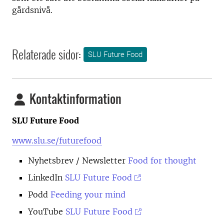
gårdsnivå.
Relaterade sidor:
SLU Future Food
Kontaktinformation
SLU Future Food
www.slu.se/futurefood
Nyhetsbrev
/ Newsletter
Food for thought
LinkedIn
SLU Future Food
Podd
Feeding your mind
YouTube
SLU Future Food