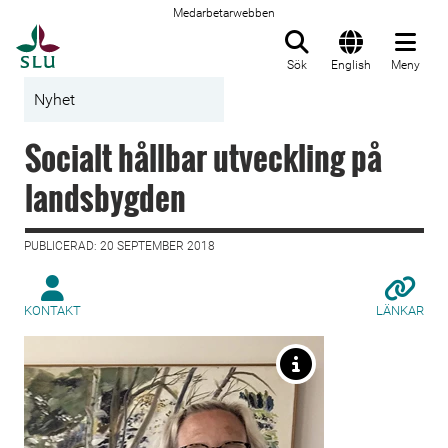
Medarbetarwebben
Till startsida
Sök
English
Meny
Nyhet
Socialt hållbar utveckling på
landsbygden
PUBLICERAD: 20 SEPTEMBER 2018
KONTAKT
LÄNKAR