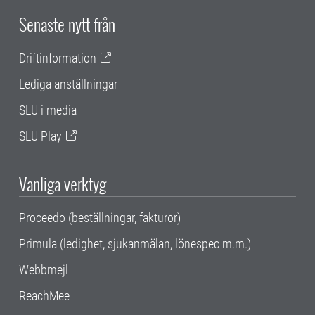
Senaste nytt från
Driftinformation
Lediga anställningar
SLU i media
SLU Play
Vanliga verktyg
Proceedo (beställningar, fakturor)
Primula (ledighet, sjukanmälan, lönespec m.m.)
Webbmejl
ReachMee