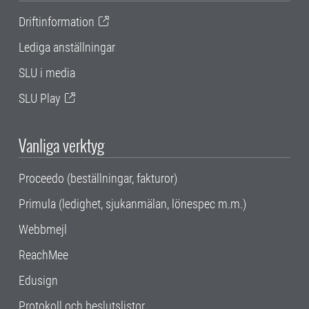
Driftinformation
Lediga anställningar
SLU i media
SLU Play
Vanliga verktyg
Proceedo (beställningar, fakturor)
Primula (ledighet, sjukanmälan, lönespec m.m.)
Webbmejl
ReachMee
Edusign
Protokoll och beslutslistor