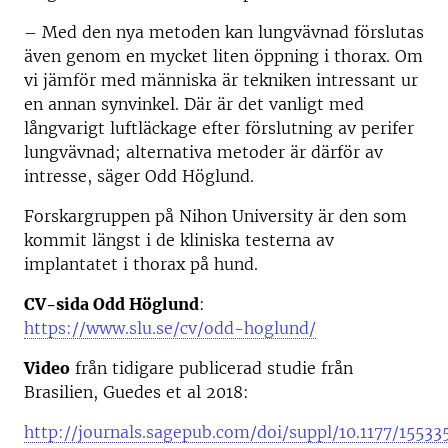
– Med den nya metoden kan lungvävnad förslutas
även genom en mycket liten öppning i thorax. Om
vi jämför med människa är tekniken intressant ur
en annan synvinkel. Där är det vanligt med
långvarigt luftläckage efter förslutning av perifer
lungvävnad; alternativa metoder är därför av
intresse, säger Odd Höglund.
Forskargruppen på Nihon University är den som
kommit längst i de kliniska testerna av
implantatet i thorax på hund.
CV-sida Odd Höglund
:
https://www.slu.se/cv/odd-hoglund/
Video
från tidigare publicerad studie från
Brasilien, Guedes et al 2018:
http://journals.sagepub.com/doi/suppl/10.1177/1553