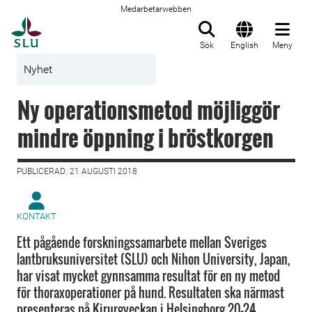
Medarbetarwebben
Till startsida
Sök
English
Meny
Nyhet
Ny operationsmetod möjliggör
mindre öppning i bröstkorgen
PUBLICERAD: 21 AUGUSTI 2018
KONTAKT
Ett pågående forskningssamarbete mellan Sveriges
lantbruksuniversitet (SLU) och Nihon University, Japan,
har visat mycket gynnsamma resultat för en ny metod
för thoraxoperationer på hund. Resultaten ska närmast
presenteras på Kirurgveckan i Helsingborg 20-24