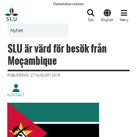
Medarbetarwebben
Till startsida
Sök
English
Meny
Nyhet
SLU är värd för besök från
Moçambique
PUBLICERAD: 27 AUGUSTI 2018
KONTAKT