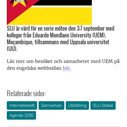
SLU är värd för en serie möten den 3-7 september med
kollegor från Eduardo Mondlane University (UEM),
Moçambique, tillsammans med Uppsala universitet
(UU).
Läs mer om besöket och samarbetet med UEM på
den engelska webbsidan
här.
Relaterade sidor:
Internationellt
Samverkan
Utbildning
SLU Global
Agenda 2030