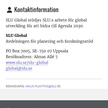
Kontaktinformation
SLU Global stödjer SLU:s arbete för global
utveckling för att bidra till Agenda 2030.
SLU Global
Avdelningen för planering och forskningsstöd
PO Box 7005, SE-750 07 Uppsala
Besöksadress: Almas Allé 7
www.slu.se/slu-global
global@slu.se
SIDANSVARIG:
MALIN.PLANTING@SLU.SE