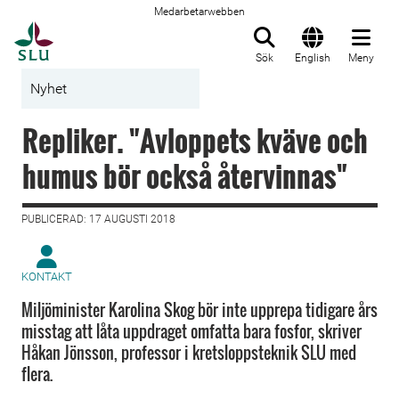
Medarbetarwebben
Till startsida
Sök
English
Meny
Nyhet
Repliker. "Avloppets kväve och
humus bör också återvinnas"
PUBLICERAD: 17 AUGUSTI 2018
KONTAKT
Miljöminister Karolina Skog bör inte upprepa tidigare års
misstag att låta uppdraget omfatta bara fosfor, skriver
Håkan Jönsson, professor i kretsloppsteknik SLU med
flera.