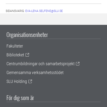
SIDANSVARIG:
EVA-LENA.SELFENE@SLU.SE
Organisationsenheter
Fakulteter
Biblioteket
Centrumbildningar och samarbetsprojekt
Gemensamma verksamhetsstödet
SLU Holding
För dig som är