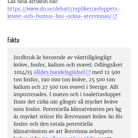
Läs hela artikeln här:
https://www.dn.se/debatt/repliker/avloppets-
kvave-och-humus-bor-ocksa-atervinnas/
Fakta:
Jordbruk är beroende av växttillgängligt
kväve, fosfor, kalium och svavel. Odlingsåret
2014/15
såldes handelsgödsel
med 12 500
ton fosfor, 190 000 ton kväve, 25 500 ton
kalium och 27 500 ton svavel i Sverige. Allt
importerades. I maten och i toalettavloppet
finns det cirka nio gånger så mycket kväve
som fosfor. Potentiella klimatvinsten per kg
är mycket större för återvunnet kväve än för
fosfor och den totala potentiella
klimatvinsten av att återvinna avloppets