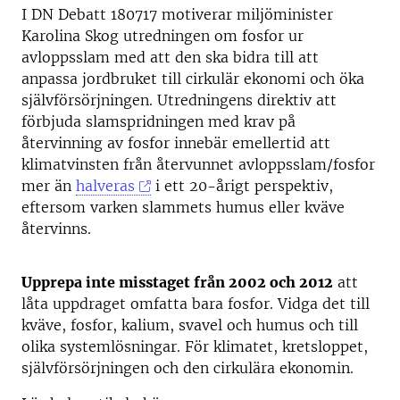
I DN Debatt 180717 motiverar miljöminister
Karolina Skog utredningen om fosfor ur
avloppsslam med att den ska bidra till att
anpassa jordbruket till cirkulär ekonomi och öka
självförsörjningen. Utredningens direktiv att
förbjuda slamspridningen med krav på
återvinning av fosfor innebär emellertid att
klimatvinsten från återvunnet avloppsslam/fosfor
mer än
halveras
i ett 20-årigt perspektiv,
eftersom varken slammets humus eller kväve
återvinns.
Upprepa inte misstaget från 2002 och 2012
att
låta uppdraget omfatta bara fosfor. Vidga det till
kväve, fosfor, kalium, svavel och humus och till
olika systemlösningar. För klimatet, kretsloppet,
självförsörjningen och den cirkulära ekonomin.