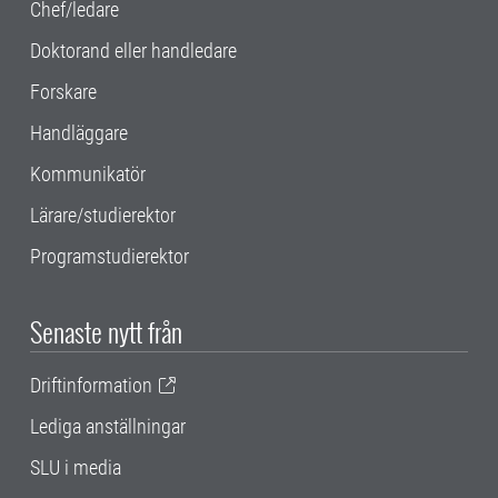
Chef/ledare
Doktorand eller handledare
Forskare
Handläggare
Kommunikatör
Lärare/studierektor
Programstudierektor
Senaste nytt från
Driftinformation
Lediga anställningar
SLU i media