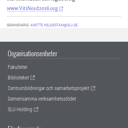
www.VitiNord2018.org
SIDANSVARIG:
ANETTE.NELDESTAM@SLU.SE
Organisationsenheter
Fakulteter
Biblioteket
Centrumbildningar och samarbetsprojekt
Gemensamma verksamhetsstödet
SLU Holding