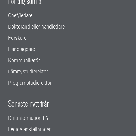
För dig som är
Chef/ledare
Doktorand eller handledare
Forskare
Handläggare
Kommunikatör
Lärare/studierektor
Programstudierektor
Senaste nytt från
Driftinformation
Lediga anställningar