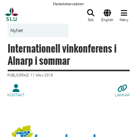
Medarbetarwebben
Till startsida
Sök
English
Meny
Nyhet
Internationell vinkonferens i
Alnarp i sommar
PUBLICERAD: 11 MAJ 2018
KONTAKT
LÄNKAR