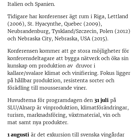
Italien och Spanien.
Tidigare har konferenser ägt rum i Riga, Lettland
(2006), St. Hyacynthe, Quebec (2009),
Neubrandenburg, Tyskland/Szczecin, Polen (2012)
och Nebraska City, Nebraska, USA (2015).
Konferensen kommer att ge stora möjligheter för
konferensdeltagare att bygga nätverk och öka sin
kunskap om produktion av druvor i
kallare/svalare klimat och vinifiering. Fokus ligger
på hållbar produktion, resistenta sorter och
förädling till mousserande viner.
Huvudtema för programdagen den
31 juli
på
SLU/Alnarp är vinproduktion, klimatförändringar,
turism, marknadsföring, växtmaterial, vin och
mat samt nya produkter.
1 augusti
är det exkursion till svenska vingårdar