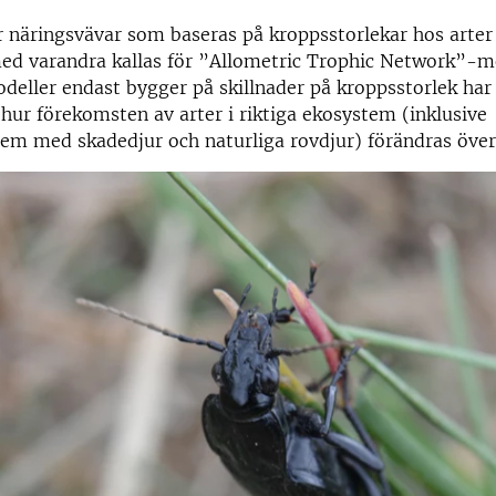
r näringsvävar som baseras på kroppsstorlekar hos arte
ed varandra kallas för ”Allometric Trophic Network”-mo
deller endast bygger på skillnader på kroppsstorlek har
 hur förekomsten av arter i riktiga ekosystem (inklusive
em med skadedjur och naturliga rovdjur) förändras över 