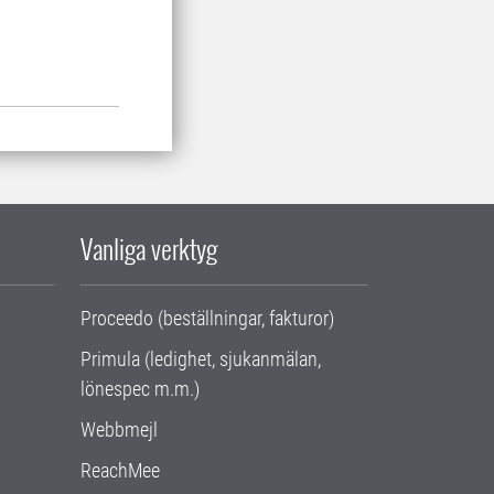
Vanliga verktyg
Proceedo (beställningar, fakturor)
Primula (ledighet, sjukanmälan,
lönespec m.m.)
Webbmejl
ReachMee