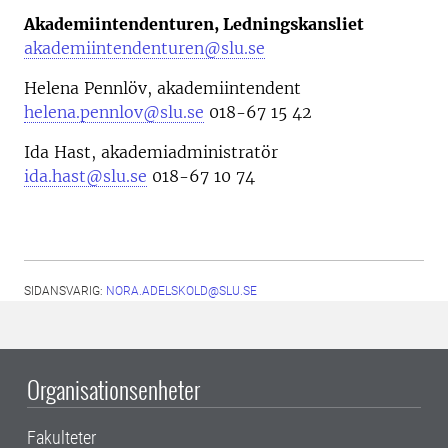
Akademiintendenturen, Ledningskansliet
akademiintendenturen@slu.se
Helena Pennlöv, akademiintendent
helena.pennlov@slu.se
018-67 15 42
Ida Hast, akademiadministratör
ida.hast@slu.se
018-67 10 74
SIDANSVARIG:
NORA.ADELSKOLD@SLU.SE
Organisationsenheter
Fakulteter