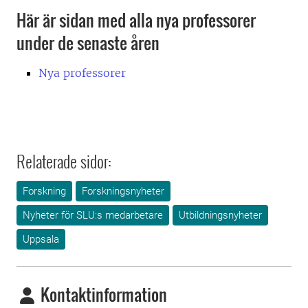
Här är sidan med alla nya professorer
under de senaste åren
Nya professorer
Relaterade sidor:
Forskning
Forskningsnyheter
Nyheter för SLU:s medarbetare
Utbildningsnyheter
Uppsala
Kontaktinformation