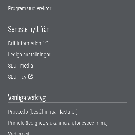
Programstudierektor
Senaste nytt från
Driftinformation
Lediga anställningar
SLU i media
SLU Play
Vanliga verktyg
Proceedo (beställningar, fakturor)
Primula (ledighet, sjukanmälan, lönespec m.m.)
Webbmejl