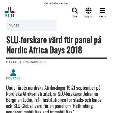
Medarbetarwebben
Till startsida
Sök
English
Meny
Nyhet
SLU-forskare värd för panel på
Nordic Africa Days 2018
PUBLICERAD: 26 MARS 2018
KONTAKT
Under årets nordiska Afrika-dagar 19-21 september på
Nordiska Afrika-institutet, är SLU-forskaren Johanna
Bergman Lodin, från Institutionen för stads- och lands
och SLU Global, värd för en panel om "Rethinking
gendered mobilities and immobilities".