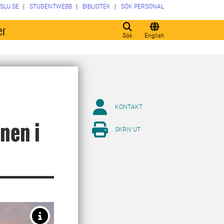
SLU.SE
STUDENTWEBB
BIBLIOTEK
SÖK PERSONAL
er
Sök
English
KONTAKT
nen i
SKRIV UT