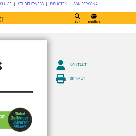
SLU.SE
STUDENTWEBB
BIBLIOTEK
SÖK PERSONAL
er
Sök
English
s
KONTAKT
SKRIV UT