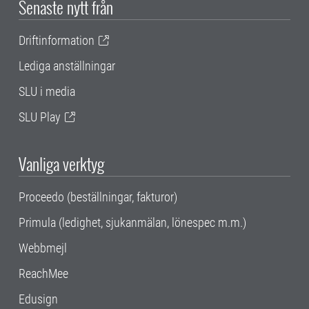
Senaste nytt från
Driftinformation
Lediga anställningar
SLU i media
SLU Play
Vanliga verktyg
Proceedo (beställningar, fakturor)
Primula (ledighet, sjukanmälan, lönespec m.m.)
Webbmejl
ReachMee
Edusign