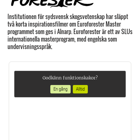
Institutionen för sydsvensk skogsvetenskap har släppt
två korta inspirationsfilmer om Euroforester Master
programmet som ges i Alnarp. Euroforester är ett av SLUs
internationella masterprogram, med engelska som
undervisningsspråk.
Godkänn funktionskakor?
En gång
Alltid