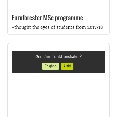
Euroforester MSc programme
-thought the eyes of students from 2017/18
Godkänn funktionskakor?
En gång
Alltid