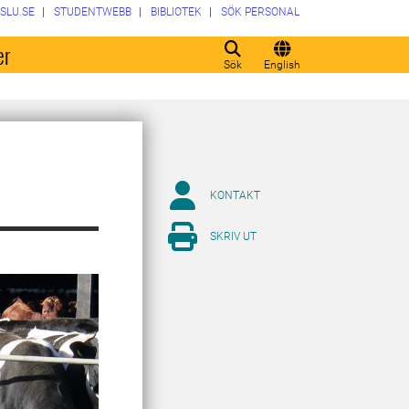
SLU.SE
STUDENTWEBB
BIBLIOTEK
SÖK PERSONAL
er
Sök
English
KONTAKT
SKRIV UT