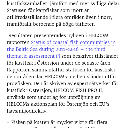
kustfisksamhället, jämfört med mer sydliga delar.
Statusen för karpfiskar som mört är
otillfredsställande i flera områden även i norr,
framförallt beroende på höga tätheter.
Resultaten presenterades nyligen i HELCOM
rapporten
Status of coastal fish communities in
the Baltic Sea during 2011-2016 – the third
thematic assessment
som beskriver tillståndet
för kustfisk i Östersjön under de senaste åren.
Rapporten sammanfattar statusen för kustfisk i
de områden där HELCOMs medlemsländer utför
provfisken. Den är skriven av expertnätverket för
kustfisk i Östersjön, HELCOM FISH PRO II,
används som underlag för uppföljning av
HELCOMs aktionsplan för Östersjön och EU’s
havsmiljödirektiv.
- Fisken på kusten är mycket viktig för flera