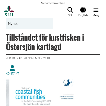
Medarbetarwebben
Till startsida
Sök
English
Meny
Nyhet
Tillståndet för kustfisken i
Östersjön kartlagd
PUBLICERAD: 28 NOVEMBER 2018
KONTAKT