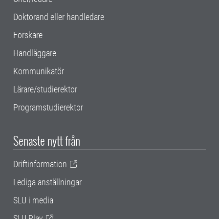
Doktorand eller handledare
Forskare
Handläggare
Kommunikatör
Lärare/studierektor
Programstudierektor
Senaste nytt från
Driftinformation
Lediga anställningar
SLU i media
SLU Play