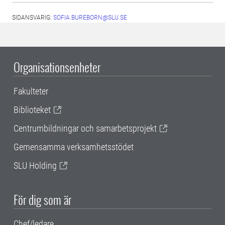
SIDANSVARIG:
SOFIA.BUREBORN@SLU.SE
Organisationsenheter
Fakulteter
Biblioteket
Centrumbildningar och samarbetsprojekt
Gemensamma verksamhetsstödet
SLU Holding
För dig som är
Chef/ledare