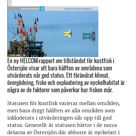
En ny HELCOM-rapport om tillståndet för kustfisk i
Östersjön visar att bara hälften av områdena som
utvärderats når god status. Ett förändrat klimat,
övergödning, fiske och exploatering av nyckelhabitat är
några av de faktorer som påverkar hur fisken mår.
Statusen för kustfisk varierar mellan områden,
men bara drygt hälften av alla områden som
inkluderats i utvärderingen når upp till god
status. Generellt är statusen bättre i de norra
delarna av Östersjön där abborre är nyckelart i