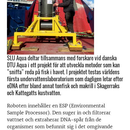
SLU Aqua deltar tillsammans med forskare vid danska
DTU Aqua i ett projekt för att utveckla metoder som kan
”sniffa” reda på fisk i havet. I projektet testas världens
första undervattenslaboratorium som dagligen letar efter
eDNA efter bland annat tonfisk och makrill i Skagerraks
och Kattegatts kustvatten.
Roboten innehåller en ESP (Environmental
Sample Processor). Den suger in och filtrerar
vattnet och extraherar DNA-spår från de
organismer som befunnit sig i det omgivande