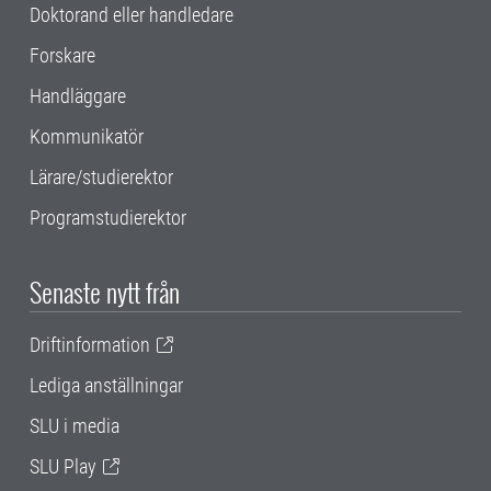
Doktorand eller handledare
Forskare
Handläggare
Kommunikatör
Lärare/studierektor
Programstudierektor
Senaste nytt från
Driftinformation
Lediga anställningar
SLU i media
SLU Play