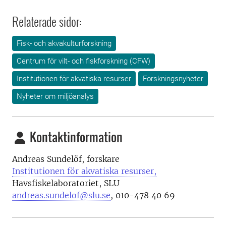
Relaterade sidor:
Fisk- och akvakulturforskning
Centrum för vilt- och fiskforskning (CFW)
Institutionen för akvatiska resurser
Forskningsnyheter
Nyheter om miljöanalys
Kontaktinformation
Andreas Sundelöf, forskare
Institutionen för akvatiska resurser,
Havsfiskelaboratoriet, SLU
andreas.sundelof@slu.se
,
010-478 40 69