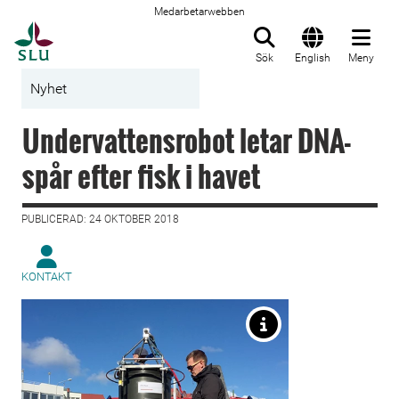
Medarbetarwebben
Till startsida
Sök
English
Meny
Nyhet
Undervattensrobot letar DNA-
spår efter fisk i havet
PUBLICERAD: 24 OKTOBER 2018
KONTAKT