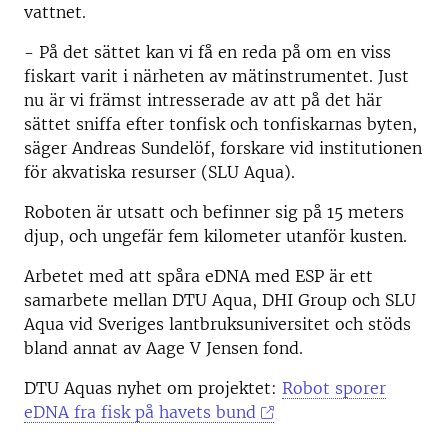
vattnet.
- På det sättet kan vi få en reda på om en viss
fiskart varit i närheten av mätinstrumentet. Just
nu är vi främst intresserade av att på det här
sättet sniffa efter tonfisk och tonfiskarnas byten,
säger Andreas Sundelöf, forskare vid institutionen
för akvatiska resurser (SLU Aqua).
Roboten är utsatt och befinner sig på 15 meters
djup, och ungefär fem kilometer utanför kusten.
Arbetet med att spåra eDNA med ESP är ett
samarbete mellan DTU Aqua, DHI Group och SLU
Aqua vid Sveriges lantbruksuniversitet och stöds
bland annat av Aage V Jensen fond.
DTU Aquas nyhet om projektet:
Robot sporer
eDNA fra fisk på havets bund