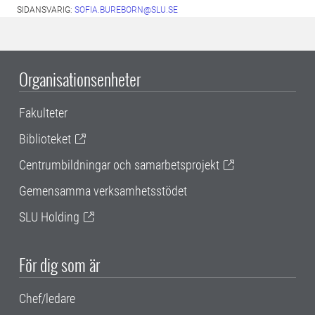
SIDANSVARIG:
SOFIA.BUREBORN@SLU.SE
Organisationsenheter
Fakulteter
Biblioteket
Centrumbildningar och samarbetsprojekt
Gemensamma verksamhetsstödet
SLU Holding
För dig som är
Chef/ledare