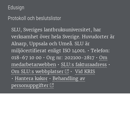
Edusign
Protokoll och beslutslistor
SLU, Sveriges lantbruksuniversitet, har
verksamhet över hela Sverige. Huvudorter är
Alnarp, Uppsala och Umeå.
SLU är
miljöcertifierat enligt ISO 14001. •
Telefon:
018-67 10 00 • Org nr: 202100-2817 •
Om
medarbetarwebben
•
SLU:s fakturaadress
•
Om SLU:s webbplatser
•
Vid KRIS
•
Hantera kakor
•
Behandling av
personuppgifter