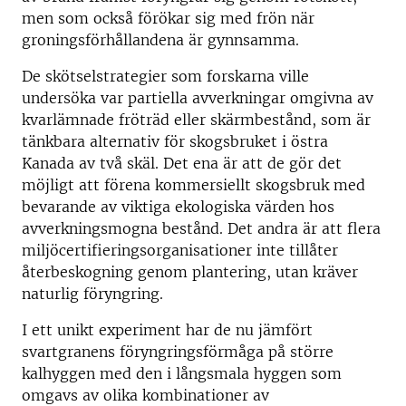
men som också förökar sig med frön när
groningsförhållandena är gynnsamma.
De skötselstrategier som forskarna ville
undersöka var partiella avverkningar omgivna av
kvarlämnade fröträd eller skärmbestånd, som är
tänkbara alternativ för skogsbruket i östra
Kanada av två skäl. Det ena är att de gör det
möjligt att förena kommersiellt skogsbruk med
bevarande av viktiga ekologiska värden hos
avverkningsmogna bestånd. Det andra är att flera
miljöcertifieringsorganisationer inte tillåter
återbeskogning genom plantering, utan kräver
naturlig föryngring.
I ett unikt experiment har de nu jämfört
svartgranens föryngringsförmåga på större
kalhyggen med den i långsmala hyggen som
omgavs av olika kombinationer av