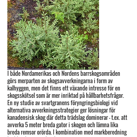
I både Nordamerikas och Nordens barrskogsområden
görs merparten av skogsavverkningarna i form av
kalhyggen, men det finns ett växande intresse för en
skogsskötsel som är mer inriktad på hållbarhetsfrågor.
En ny studie av svartgranens föryngringsbiologi vid
alternativa avverkningsstrategier ger lösningar för
kanadensisk skog där detta trädslag dominerar – t.ex. att
avverka 5 meter breda gator i skogen och lämna lika
breda remsor orörda. I kombination med markberedning