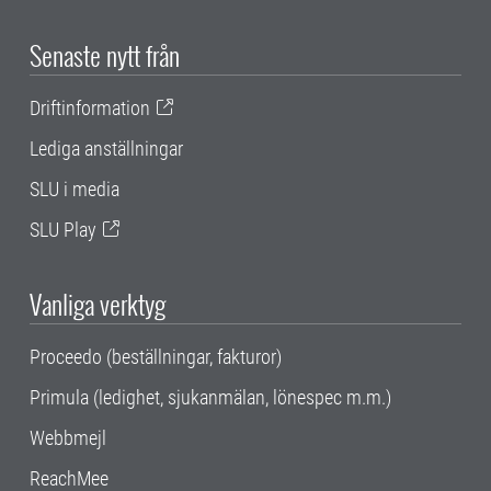
Senaste nytt från
Driftinformation
Lediga anställningar
SLU i media
SLU Play
Vanliga verktyg
Proceedo (beställningar, fakturor)
Primula (ledighet, sjukanmälan, lönespec m.m.)
Webbmejl
ReachMee