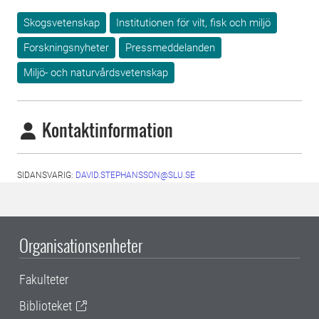
Skogsvetenskap
Institutionen för vilt, fisk och miljö
Forskningsnyheter
Pressmeddelanden
Miljö- och naturvårdsvetenskap
Kontaktinformation
SIDANSVARIG:
DAVID.STEPHANSSON@SLU.SE
Organisationsenheter
Fakulteter
Biblioteket