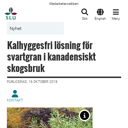
Medarbetarwebben
Till startsida
Sök
English
Meny
Nyhet
Kalhyggesfri lösning för
svartgran i kanadensiskt
skogsbruk
PUBLICERAD: 16 OKTOBER 2018
KONTAKT