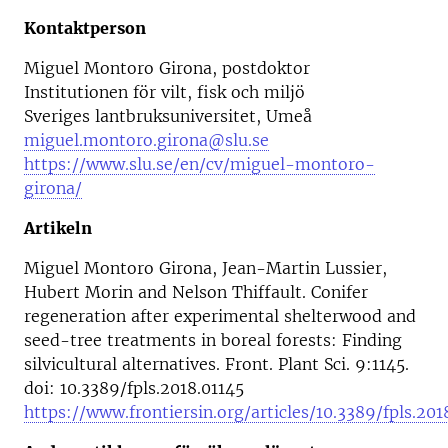
Kontaktperson
Miguel Montoro Girona, postdoktor
Institutionen för vilt, fisk och miljö
Sveriges lantbruksuniversitet, Umeå
miguel.montoro.girona@slu.se
https://www.slu.se/en/cv/miguel-montoro-
girona/
Artikeln
Miguel Montoro Girona, Jean-Martin Lussier,
Hubert Morin and Nelson Thiffault. Conifer
regeneration after experimental shelterwood and
seed-tree treatments in boreal forests: Finding
silvicultural alternatives. Front. Plant Sci. 9:1145.
doi: 10.3389/fpls.2018.01145
https://www.frontiersin.org/articles/10.3389/fpls.2018