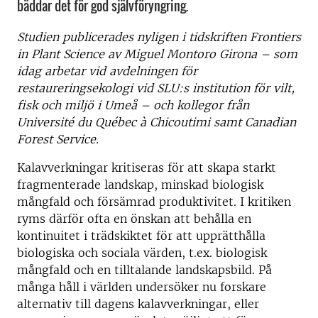
bäddar det för god självföryngring.
Studien publicerades nyligen i tidskriften Frontiers
in Plant Science av Miguel Montoro Girona – som
idag arbetar vid avdelningen för
restaureringsekologi vid SLU:s institution för vilt,
fisk och miljö i Umeå – och kollegor från
Université du Québec à Chicoutimi samt Canadian
Forest Service.
Kalavverkningar kritiseras för att skapa starkt
fragmenterade landskap, minskad biologisk
mångfald och försämrad produktivitet. I kritiken
ryms därför ofta en önskan att behålla en
kontinuitet i trädskiktet för att upprätthålla
biologiska och sociala värden, t.ex. biologisk
mångfald och en tilltalande landskapsbild. På
många håll i världen undersöker nu forskare
alternativ till dagens kalavverkningar, eller