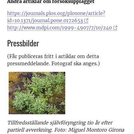
Andra artiklar om försöksupplägget
https://journals.plos.org/plosone/article?
id=10.1371/journal.pone.0172653
http://www.mdpi.com/1999-4907/7/10/240
Pressbilder
(Får publiceras fritt i artiklar om detta
pressmeddelande. Fotograf ska anges.)
Tillfredsställande självföryngring tio år efter
partiell avverkning. Foto: Miguel Montoro Girona