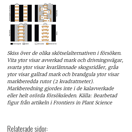
Skiss över de olika skötselalternativen i försöken.
Vita ytor visar avverkad mark och drivningsvägar,
svarta ytor visar kvarlämnade skogsridåer, gråa
ytor visar gallrad mark och brandgula ytor visar
markberedda rutor (2 kvadratmeter).
Markberedning gjordes inte i de kalavverkade
eller helt orörda försöksleden. Källa: Bearbetad
figur från artikeln i Frontiers in Plant Science
Relaterade sidor: