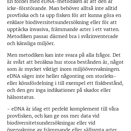
En fördel med eDNA-metodiken är att den är
icke-förstörande. Man behöver alltså inte alltid
provfiska och ta upp fisken för att kunna göra en
enklare biodiversitetsundersökning eller för att
upptäcka invasiva, främmande arter i ett vatten.
Metodiken passar därmed bra i svårinventerade
och känsliga miljöer.
Men metodiken kan inte svara på alla frågor. Det
är svårt att beräkna hur stora bestånden är, något
som är mycket viktigt inom miljöövervakningen.
eDNA säger inte heller någonting om storleks-
eller könsfördelning i till exempel ett fiskbestånd,
och den ger inga indikationer på skador eller
hälsostatus.
- eDNA är idag ett perfekt komplement till våra
provfisken, och kan ge oss mer data vid
biodiversitetsundersökningar eller vid
övervakning av främmande eller sällsynta arter,