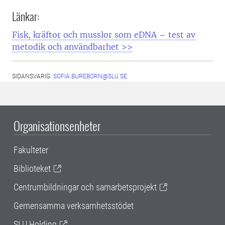
Länkar:
Fisk, kräftor och musslor som eDNA – test av
metodik och användbarhet >>
SIDANSVARIG:
SOFIA.BUREBORN@SLU.SE
Organisationsenheter
Fakulteter
Biblioteket
Centrumbildningar och samarbetsprojekt
Gemensamma verksamhetsstödet
SLU Holding