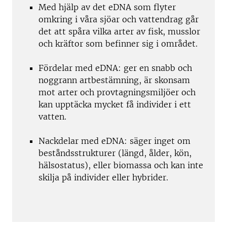
Med hjälp av det eDNA som flyter
omkring i våra sjöar och vattendrag går
det att spåra vilka arter av fisk, musslor
och kräftor som befinner sig i området.
Fördelar med eDNA: ger en snabb och
noggrann artbestämning, är skonsam
mot arter och provtagningsmiljöer och
kan upptäcka mycket få individer i ett
vatten.
Nackdelar med eDNA: säger inget om
beståndsstrukturer (längd, ålder, kön,
hälsostatus), eller biomassa och kan inte
skilja på individer eller hybrider.