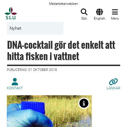
Medarbetarwebben
Till startsida
Sök
English
Meny
Nyhet
DNA-cocktail gör det enkelt att
hitta fisken i vattnet
PUBLICERAD: 01 OKTOBER 2018
KONTAKT
LÄNKAR