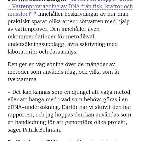
- Vattenprovtagning av DNA från fisk, kräftor och
musslor
" innehåller beskrivningar av hur man
praktiskt spårar olika arter i sötvatten med hjälp
av vattenprover. Den innehåller även
rekommendationer för metodikval,
undersökningsupplägg, avtalsskrivning med
laboratorier och dataanalys.
Den ger en vägledning över de mängder av
metoder som används idag, och vilka som är
tveksamma.
- Det kan kännas som en djungel att välja metod
eller att hänga med i vad som behövs göras i en
eDNA-undersökning. Därför har vi skrivit den här
rapporten, och jag hoppas den kan användas som
en handledning för att genomföra olika projekt,
säger Patrik Bohman.