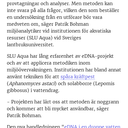
provtagningar och analyser. Men metoden kan
inte svara på alla frågor, vilken den som beställer
en undersökning från en utförare bör vara
medveten om, säger Patrik Bohman
miljöanalytiker vid institutionen för akvatiska
resurser (SLU Aqua) vid Sveriges
lantbruksuniversitet.
SLU Aqua har lång erfarenhet av eDNA-projekt
och av att applicera metodiken inom
miljöövervakningen. Institutionen har bland annat
använt tekniken för att
spåra kräftpest
(
Aphanomyces astaci
) och solabborre (Lepomis
gibbosus) i vattendrag.
- Projekten har lärt oss att metoden är noggrann
och kommer att bli mycket användbar, säger
Patrik Bohman.
Den nya handledningen "
eDNA i en droppe vatten