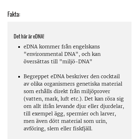
Fakta:
Det här är eDNA!
eDNA kommer från engelskans
"environmental DNA", och kan
översättas till "miljö-DNA"
Begreppet eDNA beskriver den cocktail
av olika organismers genetiska material
som erhålls direkt från miljöprover
(vatten, mark, luft etc.). Det kan röra sig
om allt ifrån levande djur eller djurdelar,
till exempel ägg, spermier och larver,
men även dött material som urin,
avföring, slem eller fiskfjäll.