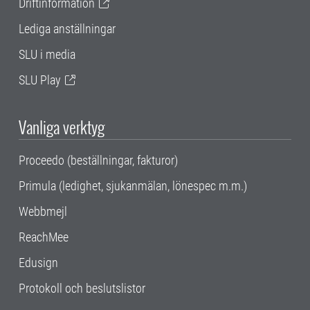
Driftinformation
Lediga anställningar
SLU i media
SLU Play
Vanliga verktyg
Proceedo (beställningar, fakturor)
Primula (ledighet, sjukanmälan, lönespec m.m.)
Webbmejl
ReachMee
Edusign
Protokoll och beslutslistor