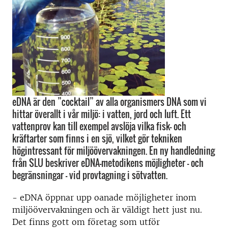
eDNA är den ”cocktail” av alla organismers DNA som vi
hittar överallt i vår miljö: i vatten, jord och luft. Ett
vattenprov kan till exempel avslöja vilka fisk- och
kräftarter som finns i en sjö, vilket gör tekniken
högintressant för miljöövervakningen. En ny handledning
från SLU beskriver eDNA-metodikens möjligheter - och
begränsningar – vid provtagning i sötvatten.
- eDNA öppnar upp oanade möjligheter inom
miljöövervakningen och är väldigt hett just nu.
Det finns gott om företag som utför