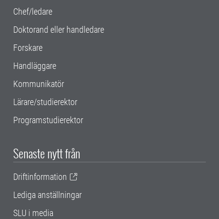
Chef/ledare
Doktorand eller handledare
Forskare
Handläggare
Kommunikatör
Lärare/studierektor
Programstudierektor
Senaste nytt från
Driftinformation
Lediga anställningar
SLU i media