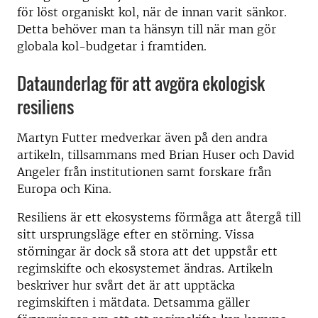
för löst organiskt kol, när de innan varit sänkor.
Detta behöver man ta hänsyn till när man gör
globala kol-budgetar i framtiden.
Dataunderlag för att avgöra ekologisk
resiliens
Martyn Futter medverkar även på den andra
artikeln, tillsammans med Brian Huser och David
Angeler från institutionen samt forskare från
Europa och Kina.
Resiliens är ett ekosystems förmåga att återgå till
sitt ursprungsläge efter en störning. Vissa
störningar är dock så stora att det uppstår ett
regimskifte och ekosystemet ändras. Artikeln
beskriver hur svårt det är att upptäcka
regimskiften i mätdata. Detsamma gäller