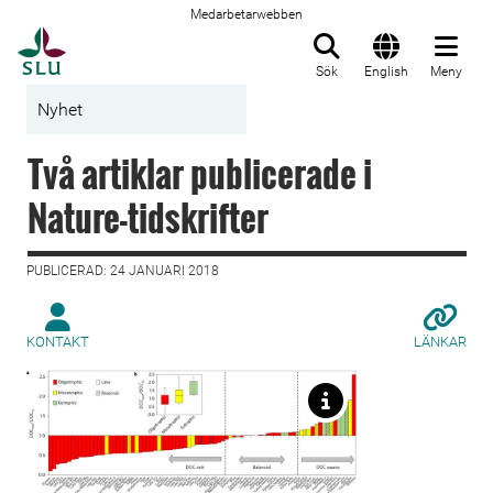
Medarbetarwebben
Till startsida
Sök
English
Meny
Nyhet
Två artiklar publicerade i
Nature-tidskrifter
PUBLICERAD: 24 JANUARI 2018
KONTAKT
LÄNKAR