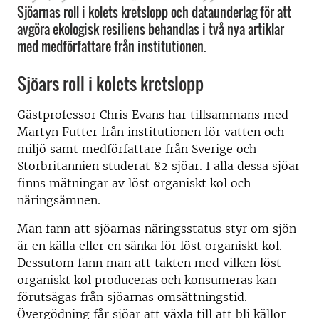
Sjöarnas roll i kolets kretslopp och dataunderlag för att
avgöra ekologisk resiliens behandlas i två nya artiklar
med medförfattare från institutionen.
Sjöars roll i kolets kretslopp
Gästprofessor Chris Evans har tillsammans med
Martyn Futter från institutionen för vatten och
miljö samt medförfattare från Sverige och
Storbritannien studerat 82 sjöar. I alla dessa sjöar
finns mätningar av löst organiskt kol och
näringsämnen.
Man fann att sjöarnas näringsstatus styr om sjön
är en källa eller en sänka för löst organiskt kol.
Dessutom fann man att takten med vilken löst
organiskt kol produceras och konsumeras kan
förutsägas från sjöarnas omsättningstid.
Övergödning får sjöar att växla till att bli källor