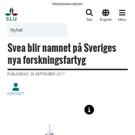
Medarbetarwebben
Till startsida
Sök
English
Meny
Nyhet
Svea blir namnet på Sveriges
nya forskningsfartyg
PUBLICERAD: 28 SEPTEMBER 2017
KONTAKT