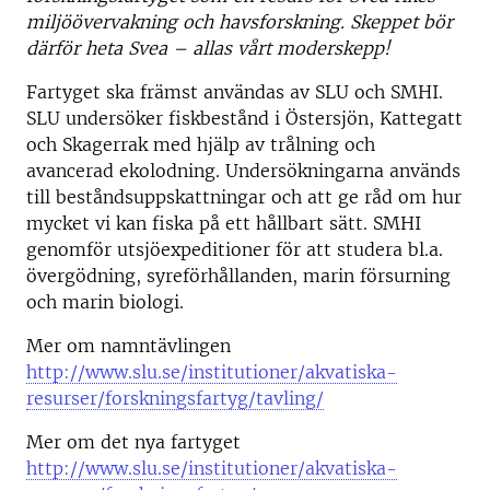
miljöövervakning och havsforskning. Skeppet bör
därför heta Svea – allas vårt moderskepp!
Fartyget ska främst användas av SLU och SMHI.
SLU undersöker fiskbestånd i Östersjön, Kattegatt
och Skagerrak med hjälp av trålning och
avancerad ekolodning. Undersökningarna används
till beståndsuppskattningar och att ge råd om hur
mycket vi kan fiska på ett hållbart sätt. SMHI
genomför utsjöexpeditioner för att studera bl.a.
övergödning, syreförhållanden, marin försurning
och marin biologi.
Mer om namntävlingen
http://www.slu.se/institutioner/akvatiska-
resurser/forskningsfartyg/tavling/
Mer om det nya fartyget
http://www.slu.se/institutioner/akvatiska-