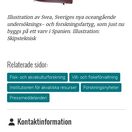
Illustration av Svea, Sveriges nya oceangående
undersöknings- och forskningsfartyg, som just nu
byggs på ett varv i Spanien. Illustration:
Skipsteknisk
Relaterade sidor:
Fisk- och akvakulturforskning
Vilt- och fiskeförvaltning
Institutionen för akvatiska resurser
Forskningsnyheter
Pressmeddelanden
Kontaktinformation