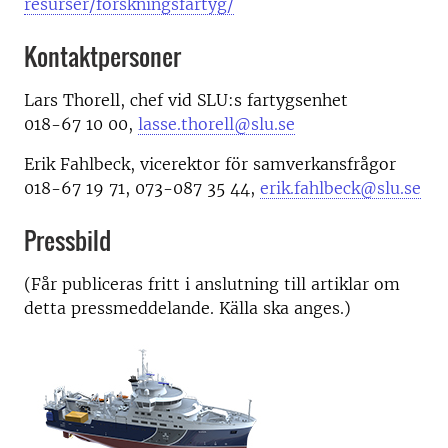
resurser/forskningsfartyg/
Kontaktpersoner
Lars Thorell, chef vid SLU:s fartygsenhet
018-67 10 00,
lasse.thorell@slu.se
Erik Fahlbeck, vicerektor för samverkansfrågor
018-67 19 71, 073-087 35 44,
erik.fahlbeck@slu.se
Pressbild
(Får publiceras fritt i anslutning till artiklar om
detta pressmeddelande. Källa ska anges.)