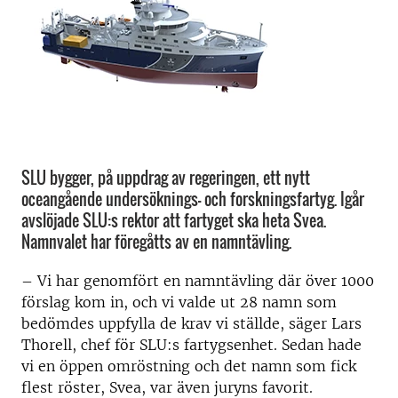
SLU bygger, på uppdrag av regeringen, ett nytt
oceangående undersöknings- och forskningsfartyg. Igår
avslöjade SLU:s rektor att fartyget ska heta Svea.
Namnvalet har föregåtts av en namntävling.
– Vi har genomfört en namntävling där över 1000
förslag kom in, och vi valde ut 28 namn som
bedömdes uppfylla de krav vi ställde, säger Lars
Thorell, chef för SLU:s fartygsenhet. Sedan hade
vi en öppen omröstning och det namn som fick
flest röster, Svea, var även juryns favorit.