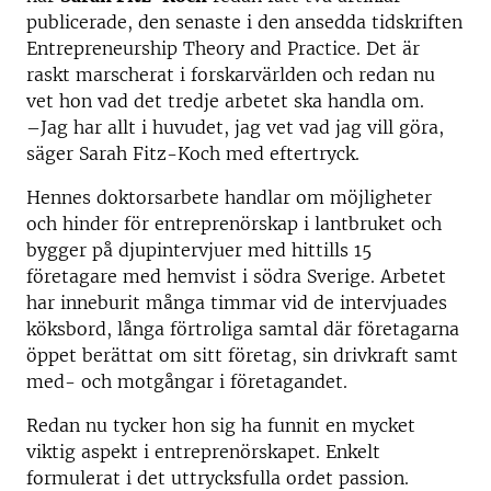
publicerade, den senaste i den ansedda tidskriften
Entrepreneurship Theory and Practice. Det är
raskt marscherat i forskarvärlden och redan nu
vet hon vad det tredje arbetet ska handla om.
–Jag har allt i huvudet, jag vet vad jag vill göra,
säger Sarah Fitz-Koch med eftertryck.
Hennes doktorsarbete handlar om möjligheter
och hinder för entreprenörskap i lantbruket och
bygger på djupintervjuer med hittills 15
företagare med hemvist i södra Sverige. Arbetet
har inneburit många timmar vid de intervjuades
köksbord, långa förtroliga samtal där företagarna
öppet berättat om sitt företag, sin drivkraft samt
med- och motgångar i företagandet.
Redan nu tycker hon sig ha funnit en mycket
viktig aspekt i entreprenörskapet. Enkelt
formulerat i det uttrycksfulla ordet passion.