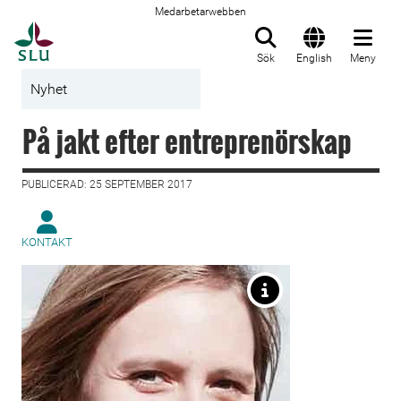
Medarbetarwebben
Till startsida
Sök
English
Meny
Nyhet
På jakt efter entreprenörskap
PUBLICERAD: 25 SEPTEMBER 2017
KONTAKT