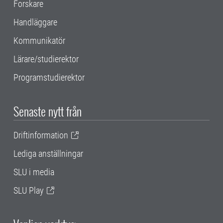
Forskare
Handläggare
Kommunikatör
Lärare/studierektor
Programstudierektor
Senaste nytt från
Driftinformation
Lediga anställningar
SLU i media
SLU Play