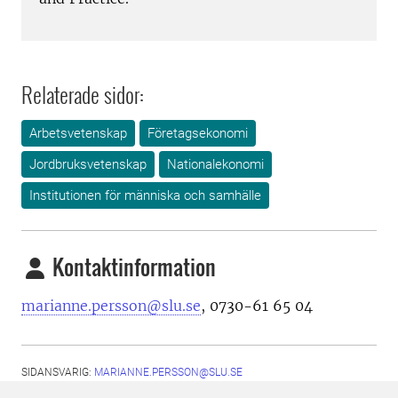
Relaterade sidor:
Arbetsvetenskap
Företagsekonomi
Jordbruksvetenskap
Nationalekonomi
Institutionen för människa och samhälle
Kontaktinformation
marianne.persson@slu.se
, 0730-61 65 04
SIDANSVARIG:
MARIANNE.PERSSON@SLU.SE