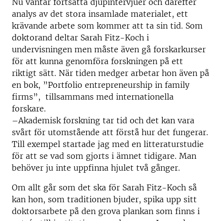
Nu väntar fortsatta djupintervjuer och därefter
analys av det stora insamlade materialet, ett
krävande arbete som kommer att ta sin tid. Som
doktorand deltar Sarah Fitz-Koch i
undervisningen men måste även gå forskarkurser
för att kunna genomföra forskningen på ett
riktigt sätt. När tiden medger arbetar hon även på
en bok, ”Portfolio entrepreneurship in family
firms”, tillsammans med internationella
forskare.
–Akademisk forskning tar tid och det kan vara
svårt för utomstående att förstå hur det fungerar.
Till exempel startade jag med en litteraturstudie
för att se vad som gjorts i ämnet tidigare. Man
behöver ju inte uppfinna hjulet två gånger.
Om allt går som det ska för Sarah Fitz-Koch så
kan hon, som traditionen bjuder, spika upp sitt
doktorsarbete på den grova plankan som finns i