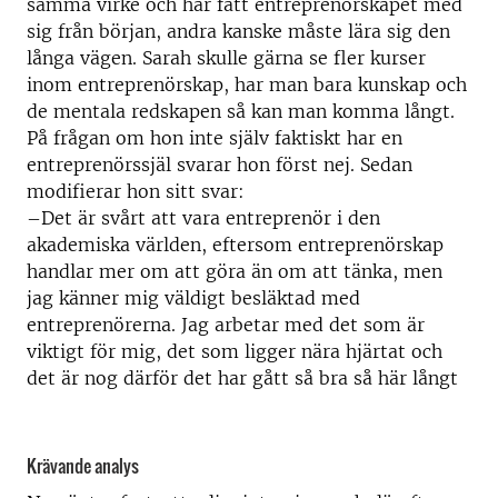
samma virke och har fått entreprenörskapet med
sig från början, andra kanske måste lära sig den
långa vägen. Sarah skulle gärna se fler kurser
inom entreprenörskap, har man bara kunskap och
de mentala redskapen så kan man komma långt.
På frågan om hon inte själv faktiskt har en
entreprenörssjäl svarar hon först nej. Sedan
modifierar hon sitt svar:
–Det är svårt att vara entreprenör i den
akademiska världen, eftersom entreprenörskap
handlar mer om att göra än om att tänka, men
jag känner mig väldigt besläktad med
entreprenörerna. Jag arbetar med det som är
viktigt för mig, det som ligger nära hjärtat och
det är nog därför det har gått så bra så här långt
Krävande analys