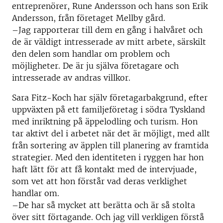
entreprenörer, Rune Andersson och hans son Erik
Andersson, från företaget Mellby gård.
–Jag rapporterar till dem en gång i halvåret och
de är väldigt intresserade av mitt arbete, särskilt
den delen som handlar om problem och
möjligheter. De är ju själva företagare och
intresserade av andras villkor.
Sara Fitz-Koch har själv företagarbakgrund, efter
uppväxten på ett familjeföretag i södra Tyskland
med inriktning på äppelodling och turism. Hon
tar aktivt del i arbetet när det är möjligt, med allt
från sortering av äpplen till planering av framtida
strategier. Med den identiteten i ryggen har hon
haft lätt för att få kontakt med de intervjuade,
som vet att hon förstår vad deras verklighet
handlar om.
–De har så mycket att berätta och är så stolta
över sitt förtagande. Och jag vill verkligen förstå