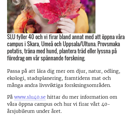
SLU fyller 40 och vi firar bland annat med att öppna våra
campus i Skara, Umeå och Uppsala/Ultuna. Provsmaka
potatis, träna med hund, plantera träd eller lyssna på
föredrag om vår spännande forskning.
Passa på att lära dig mer om djur, natur, odling,
ekologi, stadsplanering, framtidens mat och
många andra livsviktiga forskningsområden.
På
www.slu40.se
hittar du mer information om
våra öppna campus och hur vi firar vårt 40-
årsjubileum under året.