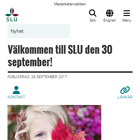
Medarbetarwebben
Till startsida
Sök
English
Meny
Nyhet
Välkommen till SLU den 30
september!
PUBLICERAD: 26 SEPTEMBER 2017
KONTAKT
LÄNKAR