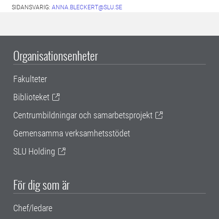
SIDANSVARIG:
ANNA.BLECKERT@SLU.SE
Organisationsenheter
Fakulteter
Biblioteket
Centrumbildningar och samarbetsprojekt
Gemensamma verksamhetsstödet
SLU Holding
För dig som är
Chef/ledare