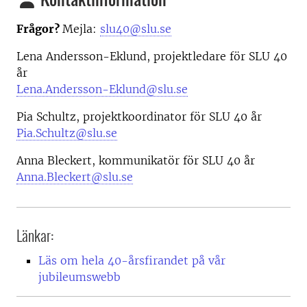
Frågor?
Mejla:
slu40@slu.se
Lena Andersson-Eklund, projektledare för SLU 40
år
Lena.Andersson-Eklund@slu.se
Pia Schultz, projektkoordinator för SLU 40 år
Pia.Schultz@slu.se
Anna Bleckert, kommunikatör för SLU 40 år
Anna.Bleckert@slu.se
Länkar:
Läs om hela 40-årsfirandet på vår
jubileumswebb