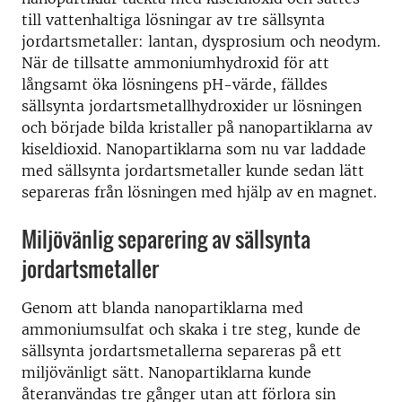
till vattenhaltiga lösningar av tre sällsynta
jordartsmetaller: lantan, dysprosium och neodym.
När de tillsatte ammoniumhydroxid för att
långsamt öka lösningens pH-värde, fälldes
sällsynta jordartsmetallhydroxider ur lösningen
och började bilda kristaller på nanopartiklarna av
kiseldioxid. Nanopartiklarna som nu var laddade
med sällsynta jordartsmetaller kunde sedan lätt
separeras från lösningen med hjälp av en magnet.
Miljövänlig separering av sällsynta
jordartsmetaller
Genom att blanda nanopartiklarna med
ammoniumsulfat och skaka i tre steg, kunde de
sällsynta jordartsmetallerna separeras på ett
miljövänligt sätt. Nanopartiklarna kunde
återanvändas tre gånger utan att förlora sin