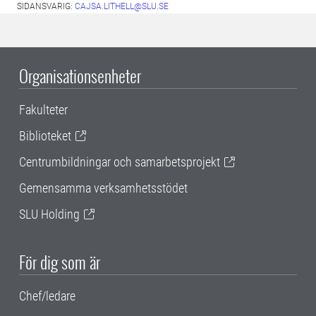
SIDANSVARIG:
CAJSA.LITHELL@SLU.SE
Organisationsenheter
Fakulteter
Biblioteket
Centrumbildningar och samarbetsprojekt
Gemensamma verksamhetsstödet
SLU Holding
För dig som är
Chef/ledare