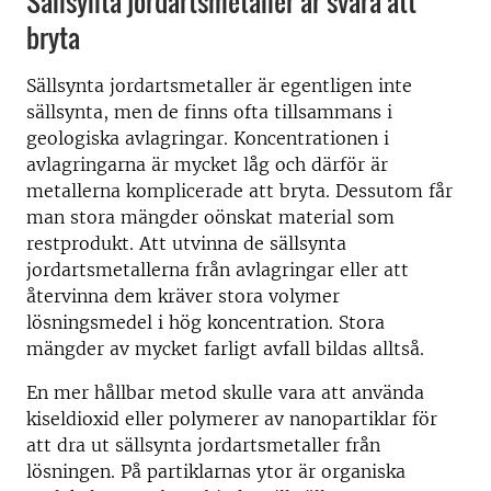
Sällsynta jordartsmetaller är svåra att
bryta
Sällsynta jordartsmetaller är egentligen inte
sällsynta, men de finns ofta tillsammans i
geologiska avlagringar. Koncentrationen i
avlagringarna är mycket låg och därför är
metallerna komplicerade att bryta. Dessutom får
man stora mängder oönskat material som
restprodukt. Att utvinna de sällsynta
jordartsmetallerna från avlagringar eller att
återvinna dem kräver stora volymer
lösningsmedel i hög koncentration. Stora
mängder av mycket farligt avfall bildas alltså.
En mer hållbar metod skulle vara att använda
kiseldioxid eller polymerer av nanopartiklar för
att dra ut sällsynta jordartsmetaller från
lösningen. På partiklarnas ytor är organiska