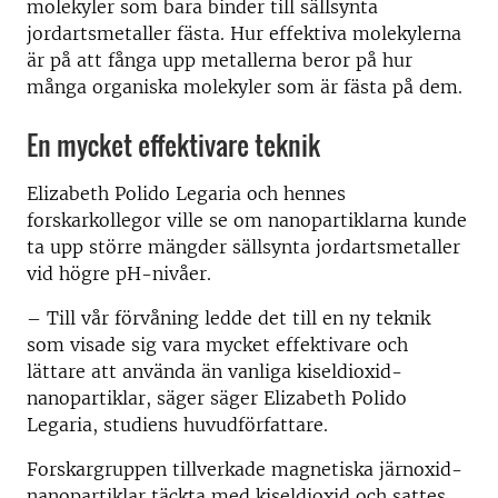
molekyler som bara binder till sällsynta
jordartsmetaller fästa. Hur effektiva molekylerna
är på att fånga upp metallerna beror på hur
många organiska molekyler som är fästa på dem.
En mycket effektivare teknik
Elizabeth Polido Legaria och hennes
forskarkollegor ville se om nanopartiklarna kunde
ta upp större mängder sällsynta jordartsmetaller
vid högre pH-nivåer.
– Till vår förvåning ledde det till en ny teknik
som visade sig vara mycket effektivare och
lättare att använda än vanliga kiseldioxid-
nanopartiklar, säger säger Elizabeth Polido
Legaria, studiens huvudförfattare.
Forskargruppen tillverkade magnetiska järnoxid-
nanopartiklar täckta med kiseldioxid och sattes