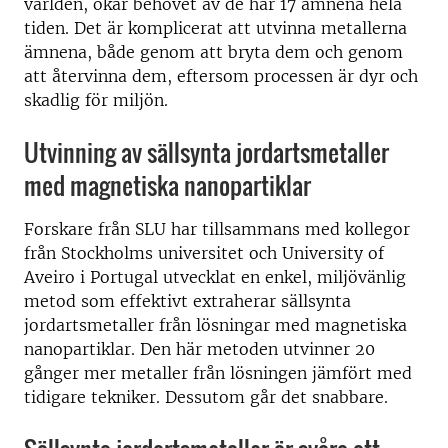
världen, ökar behovet av de här 17 ämnena hela
tiden. Det är komplicerat att utvinna metallerna
ämnena, både genom att bryta dem och genom
att återvinna dem, eftersom processen är dyr och
skadlig för miljön.
Utvinning av sällsynta jordartsmetaller
med magnetiska nanopartiklar
Forskare från SLU har tillsammans med kollegor
från Stockholms universitet och University of
Aveiro i Portugal utvecklat en enkel, miljövänlig
metod som effektivt extraherar sällsynta
jordartsmetaller från lösningar med magnetiska
nanopartiklar. Den här metoden utvinner 20
gånger mer metaller från lösningen jämfört med
tidigare tekniker. Dessutom går det snabbare.