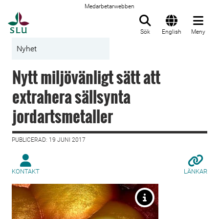
Medarbetarwebben
Till startsida
Sök
English
Meny
Nyhet
Nytt miljövänligt sätt att
extrahera sällsynta
jordartsmetaller
PUBLICERAD: 19 JUNI 2017
KONTAKT
LÄNKAR