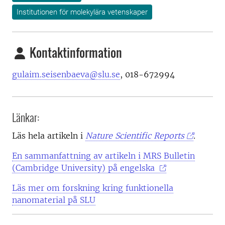
Institutionen för molekylära vetenskaper
Kontaktinformation
gulaim.seisenbaeva@slu.se
, 018-672994
Länkar:
Läs hela artikeln i
Nature Scientific Reports
.
En sammanfattning av artikeln i MRS Bulletin
(Cambridge University) på engelska
Läs mer om forskning kring funktionella
nanomaterial på SLU