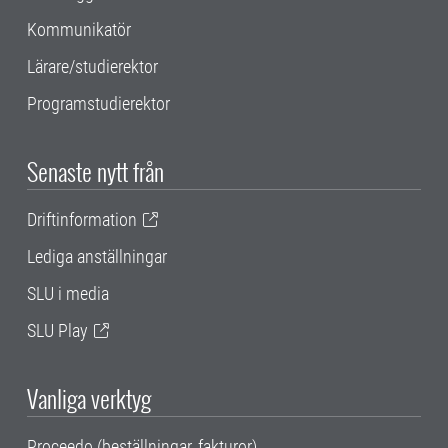
Kommunikatör
Lärare/studierektor
Programstudierektor
Senaste nytt från
Driftinformation
Lediga anställningar
SLU i media
SLU Play
Vanliga verktyg
Proceedo (beställningar, fakturor)