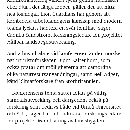
konflikthantering varken tycks gynna människor
eller djur i det långa loppet, gäller det att hitta
nya lösningar. Lion Guardians har genom att
kombinera urbefolkningens kunskap med modern
teknik lyckats hantera en svår konflikt, säger
Camilla Sandström, forskningsledare för projektet
Hållbar landsbygdsutveckling.
Andra huvudtalare vid konferensen är den norske
naturturismforskaren Bjørn Kaltenborn, som
också pratar om möjligheterna att samordna
olika naturresursanvändningar, samt Neil Adger,
känd klimatforskare från Storbritannien.
– Konferensens tema sätter fokus på viktig
samhällsutveckling och därigenom också på
forskning som bedrivs både vid Umeå Universitet
och SLU, säger Linda Lundmark, forskningsledare
för projektet Mobilisering av landsbygden.