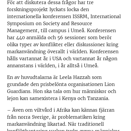
För att diskutera dessa frågor har tre
forskningsprojekt lyckats locka den
internationella konferensen ISSRM, International
Symposium on Society and Resource
Management, till campus i Umeå. Konferensen
har 440 anmälda och 56 sessioner som berör
olika typer av konflikter eller diskussioner kring
markanvändning överallt i världen. Konferensen
hålls vartannat år i USA och vartannat år någon
annanstans i världen, i år alltså i Umeå.
En av huvudtalarna är Leela Hazzah som
grundade den prisbelönta organisationen Lion
Guardians. Hon ska tala om hur människor och
lejon kan samexistera i Kenya och Tanzania.
– Även om viltvård i Afrika kan kännas fjärran
från norra Sverige, är problematiken kring
markanvändning likartad. När traditionell