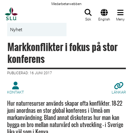
Medarbetarwebben
Till startsida
Sök
English
Meny
Nyhet
Markkonflikter i fokus på stor
konferens
PUBLICERAD: 16 JUNI 2017
KONTAKT
LÄNKAR
Hur naturresurser används skapar ofta konflikter. 18-22
juni anordnas en stor global konferens i Umeå om
markanvändning. Bland annat diskuteras hur man kan
bygga en bro mellan naturvård och utveckling – i Sverige
lika väl som i Kenya.