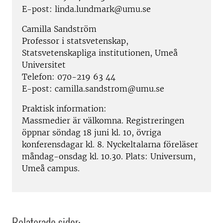
E-post: linda.lundmark@umu.se
Camilla Sandström
Professor i statsvetenskap,
Statsvetenskapliga institutionen, Umeå
Universitet
Telefon: 070-219 63 44
E-post: camilla.sandstrom@umu.se
Praktisk information:
Massmedier är välkomna. Registreringen
öppnar söndag 18 juni kl. 10, övriga
konferensdagar kl. 8. Nyckeltalarna föreläser
måndag-onsdag kl. 10.30. Plats: Universum,
Umeå campus.
Relaterade sidor: