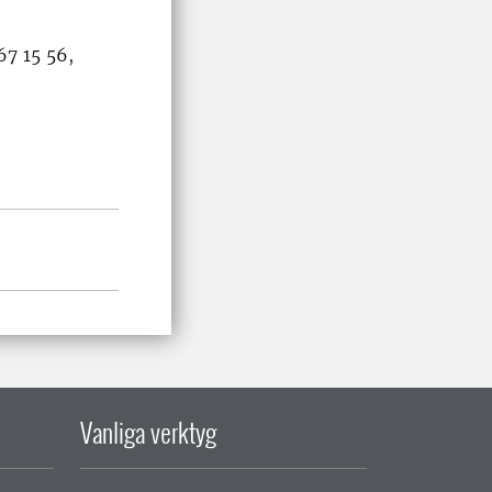
67 15 56,
Vanliga verktyg