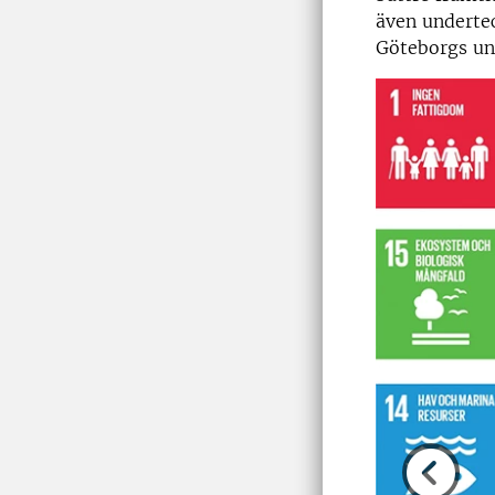
även undertec
Göteborgs uni