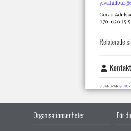
ylva.hillbur@
Göran Adelskö
070-626 15 
Relaterade si
Kontakt
SIDANSVARIG:
NOR
Organisationsenheter
För d