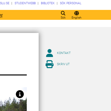
SLU.SE
STUDENTWEBB
BIBLIOTEK
SÖK PERSONAL
er
Sök
English
KONTAKT
SKRIV UT