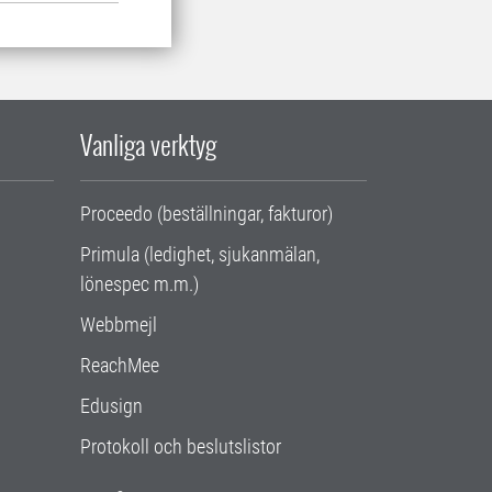
Vanliga verktyg
Proceedo (beställningar, fakturor)
Primula (ledighet, sjukanmälan,
lönespec m.m.)
Webbmejl
ReachMee
Edusign
Protokoll och beslutslistor