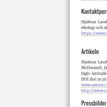
Kontaktper
Hjalmar Laud
ekologi och s
https://www.
Artikeln
Hjalmar Laudo
McDonnell, J
high-latitud
DOI:doi:10.1
www.nature.c
http://www.n
Pressbilder