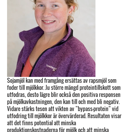
Sojamjöl kan med framgång ersättas av rapsmjöl som
foder till mjölkkor. Ju större mängd proteintillskott som
utfodras, desto lägre blir också den positiva responsen
på mjölkavkastningen, den kan till och med bli negativ.
Vidare stärks tesen att vikten av ”bypass-protein” vid
utfodring till mjölkkor är övervärderad. Resultaten visar
att det finns potential att minska
produktionskostnaderna för mjölk och att minska