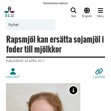
Medarbetarwebben
Till startsida
Sök
English
Meny
Nyhet
Rapsmjöl kan ersätta sojamjöl i
foder till mjölkkor
PUBLICERAD: 20 APRIL 2017
KONTAKT
LÄNKAR