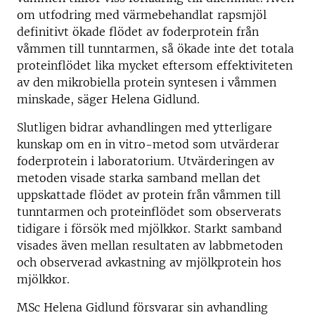
om utfodring med värmebehandlat rapsmjöl
definitivt ökade flödet av foderprotein från
våmmen till tunntarmen, så ökade inte det totala
proteinflödet lika mycket eftersom effektiviteten
av den mikrobiella protein syntesen i våmmen
minskade, säger Helena Gidlund.
Slutligen bidrar avhandlingen med ytterligare
kunskap om en in vitro-metod som utvärderar
foderprotein i laboratorium. Utvärderingen av
metoden visade starka samband mellan det
uppskattade flödet av protein från våmmen till
tunntarmen och proteinflödet som observerats
tidigare i försök med mjölkkor. Starkt samband
visades även mellan resultaten av labbmetoden
och observerad avkastning av mjölkprotein hos
mjölkkor.
MSc Helena Gidlund försvarar sin avhandling