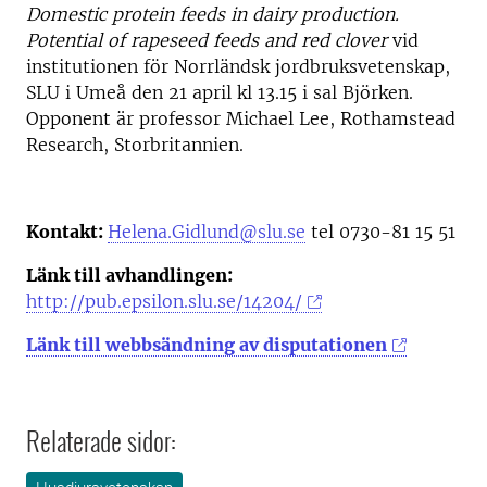
Domestic protein feeds in dairy production.
Potential of rapeseed feeds and red clover
vid
institutionen för Norrländsk jordbruksvetenskap,
SLU i Umeå den 21 april kl 13.15 i sal Björken.
Opponent är professor Michael Lee, Rothamstead
Research, Storbritannien.
Kontakt:
Helena.Gidlund@slu.se
tel 0730-81 15 51
Länk till avhandlingen:
http://pub.epsilon.slu.se/14204/
Länk till webbsändning av disputationen
Relaterade sidor: