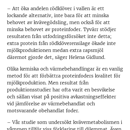
– Att öka andelen rödklöver i vallen är ett
lockande alternativ, inte bara för att minska
behovet av kvävegödsling, men också för att
minska behovet av proteinfoder. Tyvärr stödjer
resultaten från utfodringsförsöket inte detta;
extra protein från rödklöverensilage ökade inte
mjölkproduktionen medan extra rapsmjöl
däremot gjorde det, säger Helena Gidlund.
Olika kemiska och värmebehandlingar är en vanlig
metod för att förbättra proteinfoders kvalitet för
mjölkproduktion. Men resultat från
produktionsstudier har ofta varit en besvikelse
och sällan visat på positiva avkastningseffekter
vid jämförelse av värmebehandlat och
motsvarande obehandlat foder.
– Vår studie som undersökt kvävemetabolismen i
våmmen tillför viss förklaring till dilemmat. Även