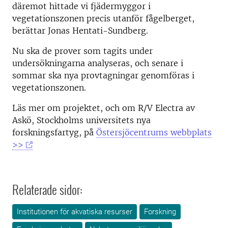
däremot hittade vi fjädermyggor i
vegetationszonen precis utanför fågelberget,
berättar Jonas Hentati-Sundberg.
Nu ska de prover som tagits under
undersökningarna analyseras, och senare i
sommar ska nya provtagningar genomföras i
vegetationszonen.
Läs mer om projektet, och om R/V Electra av
Askö, Stockholms universitets nya
forskningsfartyg, på
Östersjöcentrums webbplats
>>
Relaterade sidor:
Institutionen för akvatiska resurser
Forskning