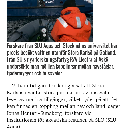
Forskare från SLU Aqua och Stockholms universitet har
precis besökt vattnen utanför Stora Karlsö på Gotland.
Från SU:s nya forskningsfartyg R/V Electra af Askö
undersökte man möjliga kopplingar mellan havsfåglar,
fjädermyggor och hussvalor.
– Vi har i tidigare forskning visat att Stora
Karlsös oväntat stora population av hussvalor
lever av marina tillgångar, vilket tyder på att det
kan finnas en koppling mellan hav och land, säger
Jonas Hentati-Sundberg, forskare vid
institutionen för akvatiska resurser på SLU (SLU
Aqua).