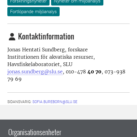
Forskningsnyheter
Nyheter om miljöanalys
Fortlöpande miljöanalys
Kontaktinformation
Jonas Hentati Sundberg, forskare
Institutionen för akvatiska resurser,
Havsfiskelaboratoriet, SLU
jonas.sundberg@slu.se
, 010-478
40 70
, 073-938
79 69
SIDANSVARIG:
SOFIA.BUREBORN@SLU.SE
Organisationsenheter