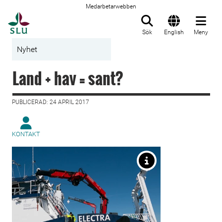
Medarbetarwebben
Till startsida
Sök
English
Meny
Nyhet
Land + hav = sant?
PUBLICERAD: 24 APRIL 2017
KONTAKT