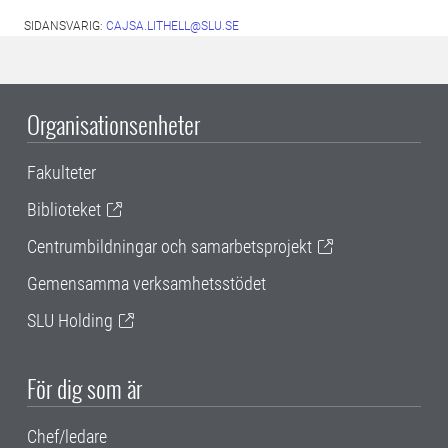
SIDANSVARIG:
CAJSA.LITHELL@SLU.SE
Organisationsenheter
Fakulteter
Biblioteket
Centrumbildningar och samarbetsprojekt
Gemensamma verksamhetsstödet
SLU Holding
För dig som är
Chef/ledare