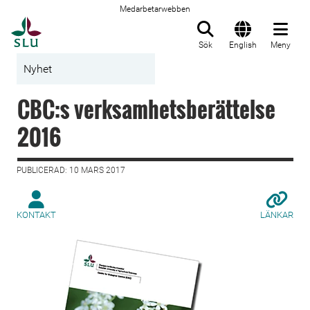
Medarbetarwebben
Till startsida
Sök
English
Meny
Nyhet
CBC:s verksamhetsberättelse
2016
PUBLICERAD: 10 MARS 2017
KONTAKT
LÄNKAR