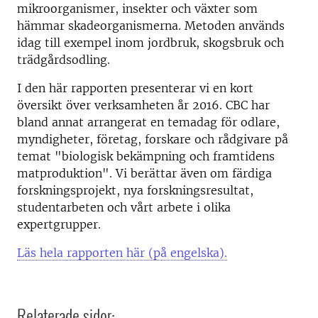
mikroorganismer, insekter och växter som
hämmar skadeorganismerna. Metoden används
idag till exempel inom jordbruk, skogsbruk och
trädgårdsodling.
I den här rapport
en
presenterar vi
en
kort
översikt över
verksamhet
en år
2016
. CBC har
bland annat arrangerat en temadag för odlare,
myndigheter, företag, forskare och rådgivare på
temat "biologisk bekämpning och framtidens
matproduktion". Vi berättar även om färdiga
forskningsprojekt, nya forskningsresultat,
studentarbeten och vårt arbete i olika
expertgrupper.
Läs hela rapporten här (på engelska).
Relaterade sidor: