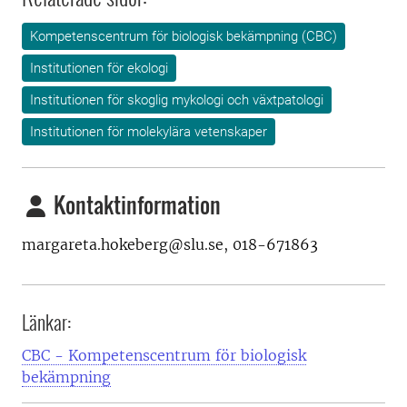
Kompetenscentrum för biologisk bekämpning (CBC)
Institutionen för ekologi
Institutionen för skoglig mykologi och växtpatologi
Institutionen för molekylära vetenskaper
Kontaktinformation
margareta.hokeberg@slu.se, 018-671863
Länkar:
CBC - Kompetenscentrum för biologisk
bekämpning