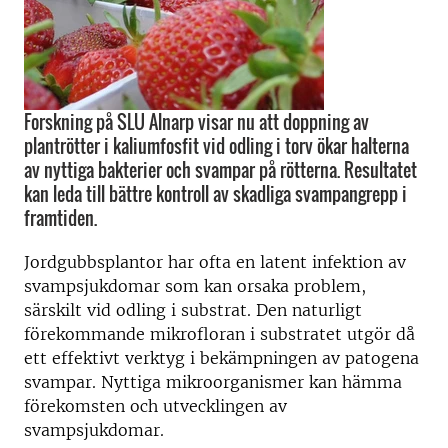
Forskning på SLU Alnarp visar nu att doppning av
plantrötter i kaliumfosfit vid odling i torv ökar halterna
av nyttiga bakterier och svampar på rötterna. Resultatet
kan leda till bättre kontroll av skadliga svampangrepp i
framtiden.
Jordgubbsplantor har ofta en latent infektion av
svampsjukdomar som kan orsaka problem,
särskilt vid odling i substrat. Den naturligt
förekommande mikrofloran i substratet utgör då
ett effektivt verktyg i bekämpningen av patogena
svampar. Nyttiga mikroorganismer kan hämma
förekomsten och utvecklingen av
svampsjukdomar.