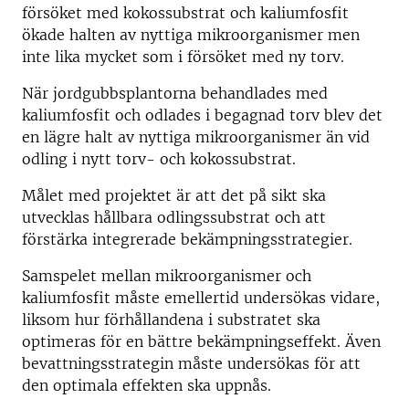
försöket med kokossubstrat och kaliumfosfit
ökade halten av nyttiga mikroorganismer men
inte lika mycket som i försöket med ny torv.
När jordgubbsplantorna behandlades med
kaliumfosfit och odlades i begagnad torv blev det
en lägre halt av nyttiga mikroorganismer än vid
odling i nytt torv- och kokossubstrat.
Målet med projektet är att det på sikt ska
utvecklas hållbara odlingssubstrat och att
förstärka integrerade bekämpningsstrategier.
Samspelet mellan mikroorganismer och
kaliumfosfit måste emellertid undersökas vidare,
liksom hur förhållandena i substratet ska
optimeras för en bättre bekämpningseffekt. Även
bevattningsstrategin måste undersökas för att
den optimala effekten ska uppnås.