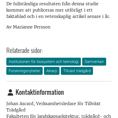
De fullständiga resultaten från denna studie
kommer att publiceras mer utförligt i ett
faktablad och i en vetenskaplig artikel senare i år.
Av Marianne Persson
Relaterade sidor:
Institutionen för biosystem och teknologi
Samverkan
Forskningsnyheter
Alnarp
Tillväxt trädgård
Kontaktinformation
Johan Ascard, Verksamhetsledare för Tillväxt
Trädgård
Fakulteten för landskapsarkitektur, trädgård- och