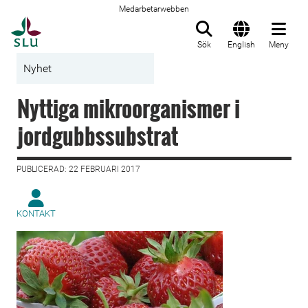
Medarbetarwebben
Till startsida
Sök
English
Meny
Nyhet
Nyttiga mikroorganismer i
jordgubbssubstrat
PUBLICERAD: 22 FEBRUARI 2017
KONTAKT