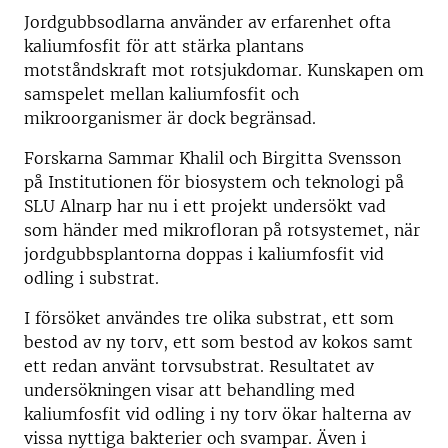
Jordgubbsodlarna använder av erfarenhet ofta
kaliumfosfit för att stärka plantans
motståndskraft mot rotsjukdomar. Kunskapen om
samspelet mellan kaliumfosfit och
mikroorganismer är dock begränsad.
Forskarna Sammar Khalil och Birgitta Svensson
på Institutionen för biosystem och teknologi på
SLU Alnarp har nu i ett projekt undersökt vad
som händer med mikrofloran på rotsystemet, när
jordgubbsplantorna doppas i kaliumfosfit vid
odling i substrat.
I försöket användes tre olika substrat, ett som
bestod av ny torv, ett som bestod av kokos samt
ett redan använt torvsubstrat. Resultatet av
undersökningen visar att behandling med
kaliumfosfit vid odling i ny torv ökar halterna av
vissa nyttiga bakterier och svampar. Även i