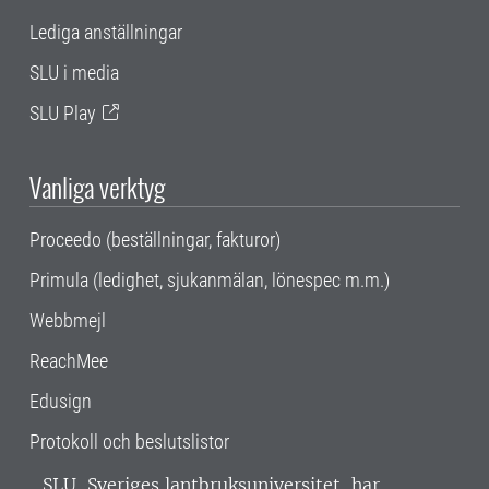
Lediga anställningar
SLU i media
SLU Play
Vanliga verktyg
Proceedo (beställningar, fakturor)
Primula (ledighet, sjukanmälan, lönespec m.m.)
Webbmejl
ReachMee
Edusign
Protokoll och beslutslistor
SLU, Sveriges lantbruksuniversitet, har