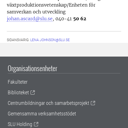
växtproduktionsvetenskap/Enheten för
samverkan och utveckling
johan.ascard@slu.se
, 040-41
50 62
SIDANSVARIG:
LENA.JOHNSON@SLU.SE
Organisationsenheter
Fakulteter
Biblioteket
Centrumbildningar och samarbetsprojekt
Gemensamma verksamhetsstödet
SLU Holding