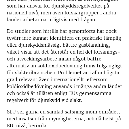
som har ansvar för djurskyddsregelverket på
nationell nivå, men även forskargrupper i andra
länder arbetar naturligtvis med frågan.
De studier som hittills har genomförts har dock
tyvärr inte kunnat identifiera en praktiskt lämplig
eller djurskyddsmässigt bättre gasblandning,
vilket visar att det återstår en hel del forsknings-
och utvecklingsarbete innan något bättre
alternativ än koldioxidbedövning finns tillgängligt
för slakteribranschen. Problemet är i allra högsta
grad relevant även internationellt, eftersom
koldioxidbedövning används i många andra länder
och också är tillåten enligt EUs gemensamma
regelverk för djurskydd vid slakt.
SLU ser gärna en samlad satsning inom området,
med insatser från myndigheterna, och då helst på
EU-nivå, berörda