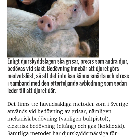
Enligt djurskyddslagen ska grisar, precis som andra djur,
bedövas vid slakt. Bedövning innebär att djuret görs
medvetslöst, så att det inte kan känna smärta och stress
i samband med den efterföljande avblodning som sedan
leder till att djuret dör.
Det finns tre huvudsakliga metoder som i Sverige
används vid bedövning av grisar, nämligen
mekanisk bedövning (vanligen bultpistol),
elektrisk bedövning (eltång) och gas (koldioxid).
Samtliga metoder har djurskyddsmässiga för-