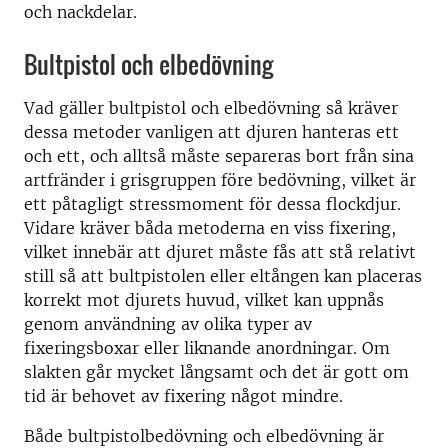
och nackdelar.
Bultpistol och elbedövning
Vad gäller bultpistol och elbedövning så kräver
dessa metoder vanligen att djuren hanteras ett
och ett, och alltså måste separeras bort från sina
artfränder i grisgruppen före bedövning, vilket är
ett påtagligt stressmoment för dessa flockdjur.
Vidare kräver båda metoderna en viss fixering,
vilket innebär att djuret måste fås att stå relativt
still så att bultpistolen eller eltången kan placeras
korrekt mot djurets huvud, vilket kan uppnås
genom användning av olika typer av
fixeringsboxar eller liknande anordningar. Om
slakten går mycket långsamt och det är gott om
tid är behovet av fixering något mindre.
Både bultpistolbedövning och elbedövning är