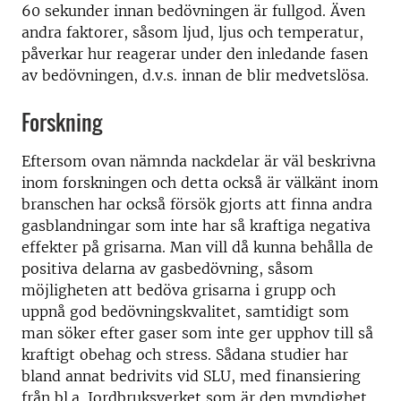
60 sekunder innan bedövningen är fullgod. Även
andra faktorer, såsom ljud, ljus och temperatur,
påverkar hur reagerar under den inledande fasen
av bedövningen, d.v.s. innan de blir medvetslösa.
Forskning
Eftersom ovan nämnda nackdelar är väl beskrivna
inom forskningen och detta också är välkänt inom
branschen har också försök gjorts att finna andra
gasblandningar som inte har så kraftiga negativa
effekter på grisarna. Man vill då kunna behålla de
positiva delarna av gasbedövning, såsom
möjligheten att bedöva grisarna i grupp och
uppnå god bedövningskvalitet, samtidigt som
man söker efter gaser som inte ger upphov till så
kraftigt obehag och stress. Sådana studier har
bland annat bedrivits vid SLU, med finansiering
från bl.a. Jordbruksverket som är den myndighet