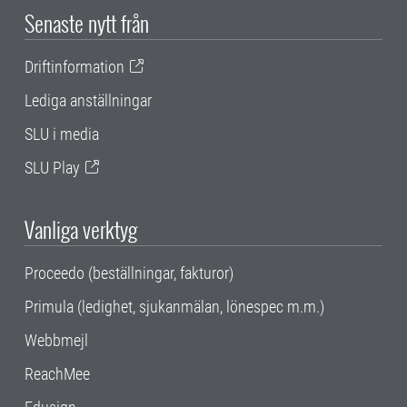
Senaste nytt från
Driftinformation
Lediga anställningar
SLU i media
SLU Play
Vanliga verktyg
Proceedo (beställningar, fakturor)
Primula (ledighet, sjukanmälan, lönespec m.m.)
Webbmejl
ReachMee