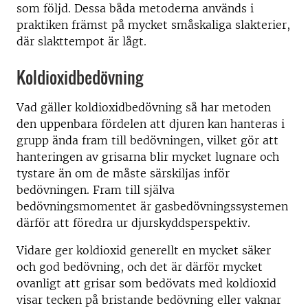
som följd. Dessa båda metoderna används i
praktiken främst på mycket småskaliga slakterier,
där slakttempot är lågt.
Koldioxidbedövning
Vad gäller koldioxidbedövning så har metoden
den uppenbara fördelen att djuren kan hanteras i
grupp ända fram till bedövningen, vilket gör att
hanteringen av grisarna blir mycket lugnare och
tystare än om de måste särskiljas inför
bedövningen. Fram till själva
bedövningsmomentet är gasbedövningssystemen
därför att föredra ur djurskyddsperspektiv.
Vidare ger koldioxid generellt en mycket säker
och god bedövning, och det är därför mycket
ovanligt att grisar som bedövats med koldioxid
visar tecken på bristande bedövning eller vaknar