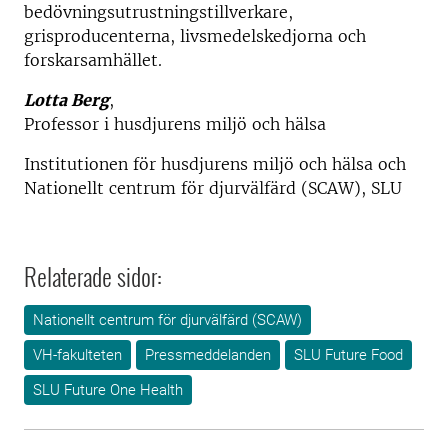
bedövningsutrustningstillverkare,
grisproducenterna, livsmedelskedjorna och
forskarsamhället.
Lotta Berg
,
Professor i husdjurens miljö och hälsa
Institutionen för husdjurens miljö och hälsa och
Nationellt centrum för djurvälfärd (SCAW), SLU
Relaterade sidor:
Nationellt centrum för djurvälfärd (SCAW)
VH-fakulteten
Pressmeddelanden
SLU Future Food
SLU Future One Health