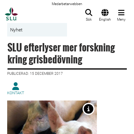
Medarbetarwebben
Till startsida
Sök
English
Meny
Nyhet
SLU efterlyser mer forskning
kring grisbedövning
PUBLICERAD: 15 DECEMBER 2017
KONTAKT