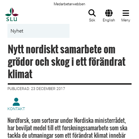
Medarbetarwebben
Till startsida
Sök
English
Meny
Nyhet
Nytt nordiskt samarbete om
grödor och skog i ett förändrat
klimat
PUBLICERAD: 23 DECEMBER 2017
KONTAKT
Nordforsk, som sorterar under Nordiska ministerrådet,
har beviljat medel till ett forskningssamarbete som ska
tackla de utmaningar som ett förändrat klimat innebär