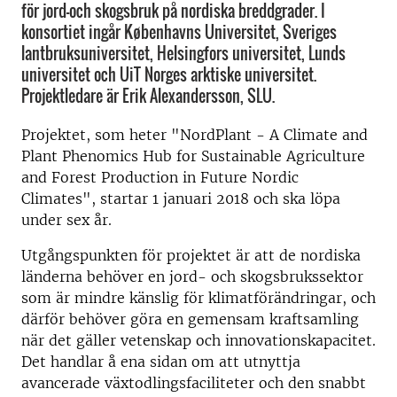
för jord-och skogsbruk på nordiska breddgrader. I
konsortiet ingår Københavns Universitet, Sveriges
lantbruksuniversitet, Helsingfors universitet, Lunds
universitet och UiT Norges arktiske universitet.
Projektledare är Erik Alexandersson, SLU.
Projektet, som heter "NordPlant - A Climate and
Plant Phenomics Hub for Sustainable Agriculture
and Forest Production in Future Nordic
Climates", startar 1 januari 2018 och ska löpa
under sex år.
Utgångspunkten för projektet är att de nordiska
länderna behöver en jord- och skogsbrukssektor
som är mindre känslig för klimatförändringar, och
därför behöver göra en gemensam kraftsamling
när det gäller vetenskap och innovationskapacitet.
Det handlar å ena sidan om att utnyttja
avancerade växtodlingsfaciliteter och den snabbt