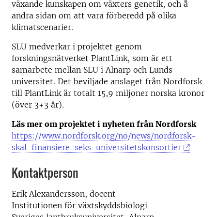
växande kunskapen om växters genetik, och å
andra sidan om att vara förberedd på olika
klimatscenarier.
SLU medverkar i projektet genom
forskningsnätverket PlantLink, som är ett
samarbete mellan SLU i Alnarp och Lunds
universitet. Det beviljade anslaget från Nordforsk
till PlantLink är totalt 15,9 miljoner norska kronor
(över 3+3 år).
Läs mer om projektet i nyheten från Nordforsk
https://www.nordforsk.org/no/news/nordforsk-
skal-finansiere-seks-universitetskonsortier
Kontaktperson
Erik Alexandersson, docent
Institutionen för växtskyddsbiologi