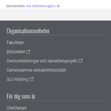
SIDANSVARIG:
MIA.GRONDAHL@SLU.SE
Organisationsenheter
Fakulteter
Biblioteket
Centrumbildningar och samarbetsprojekt
Gemensamma verksamhetsstödet
SLU Holding
För dig som är
Chef/ledare