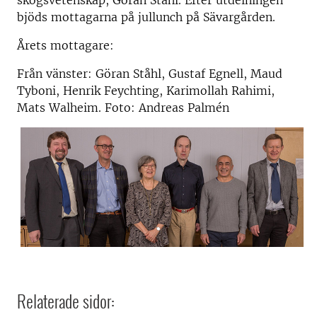
skogsvetenskap, Göran Ståhl. Efter utdelningen
bjöds mottagarna på jullunch på Sävargården.
Årets mottagare:
Från vänster: Göran Ståhl, Gustaf Egnell, Maud
Tyboni, Henrik Feychting, Karimollah Rahimi,
Mats Walheim. Foto: Andreas Palmén
Relaterade sidor: