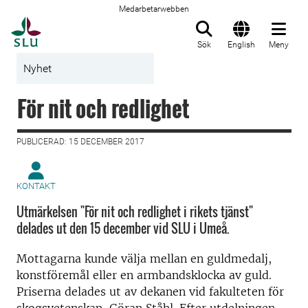
Medarbetarwebben
Till startsida
Sök
English
Meny
Nyhet
För nit och redlighet
PUBLICERAD: 15 DECEMBER 2017
KONTAKT
Utmärkelsen "För nit och redlighet i rikets tjänst"
delades ut den 15 december vid SLU i Umeå.
Mottagarna kunde välja mellan en guldmedalj,
konstföremål eller en armbandsklocka av guld.
Priserna delades ut av dekanen vid fakulteten för