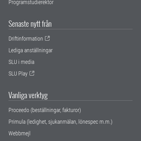
Programstudierektor
Senaste nytt från
Driftinformation
Lediga anställningar
SLU i media
SLU Play
Vanliga verktyg
Proceedo (beställningar, fakturor)
Primula (ledighet, sjukanmälan, lönespec m.m.)
Webbmejl