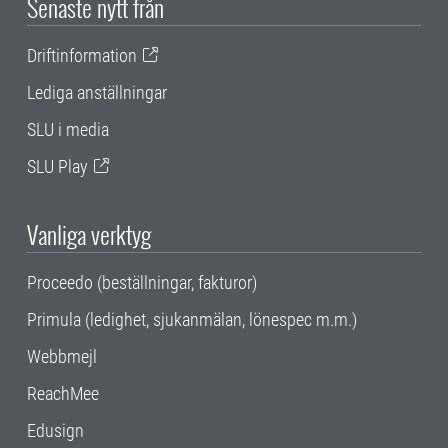
Senaste nytt från
Driftinformation
Lediga anställningar
SLU i media
SLU Play
Vanliga verktyg
Proceedo (beställningar, fakturor)
Primula (ledighet, sjukanmälan, lönespec m.m.)
Webbmejl
ReachMee
Edusign