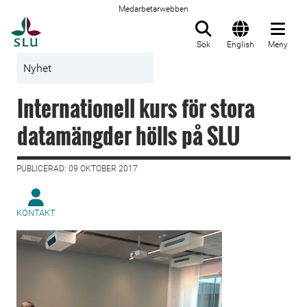
Medarbetarwebben
Till startsida
Sök
English
Meny
Nyhet
Internationell kurs för stora
datamängder hölls på SLU
PUBLICERAD: 09 OKTOBER 2017
KONTAKT