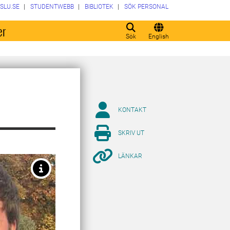
SLU.SE
STUDENTWEBB
BIBLIOTEK
SÖK PERSONAL
er
Sök
English
KONTAKT
SKRIV UT
LÄNKAR