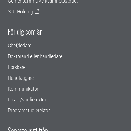
Gemensamma verksamhetsstödet
SLU Holding
För dig som är
Chef/ledare
Doktorand eller handledare
Forskare
Handläggare
Kommunikatör
Lärare/studierektor
Programstudierektor
Senaste nytt från