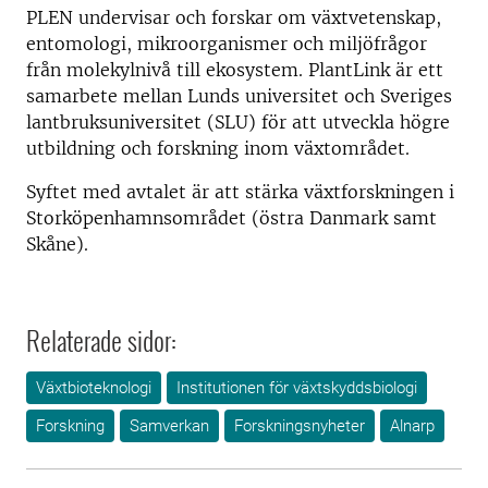
PLEN undervisar och forskar om växtvetenskap,
entomologi, mikroorganismer och miljöfrågor
från molekylnivå till ekosystem. PlantLink är ett
samarbete mellan Lunds universitet och Sveriges
lantbruksuniversitet (SLU) för att utveckla högre
utbildning och forskning inom växtområdet.
Syftet med avtalet är att stärka växtforskningen i
Storköpenhamnsområdet (östra Danmark samt
Skåne).
Relaterade sidor:
Växtbioteknologi
Institutionen för växtskyddsbiologi
Forskning
Samverkan
Forskningsnyheter
Alnarp