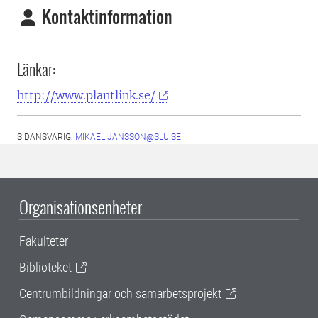
Kontaktinformation
Länkar:
http://www.plantlink.se/
SIDANSVARIG:
MIKAEL.JANSSON@SLU.SE
Organisationsenheter
Fakulteter
Biblioteket
Centrumbildningar och samarbetsprojekt