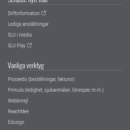
Driftinformation
Lediga anställningar
SLU i media
SLU Play
Vanliga verktyg
Proceedo (beställningar, fakturor)
Primula (ledighet, sjukanmälan, lönespec m.m.)
Webbmejl
ReachMee
Edusign