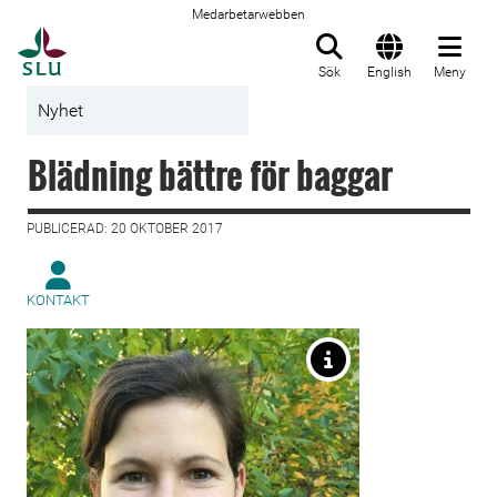
Medarbetarwebben
Till startsida
Sök
English
Meny
Nyhet
Blädning bättre för baggar
PUBLICERAD: 20 OKTOBER 2017
KONTAKT