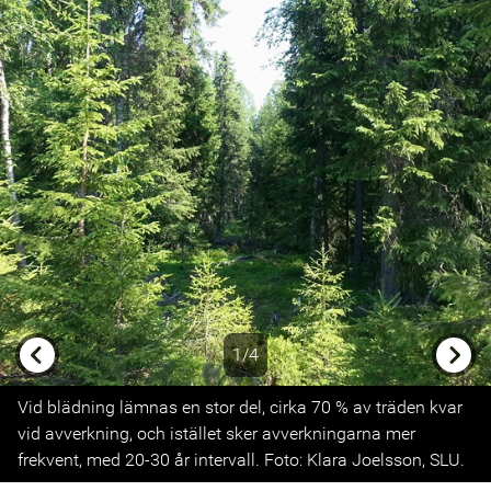
1/4
Previous
Next
Vid blädning lämnas en stor del, cirka 70 % av träden kvar
vid avverkning, och istället sker avverkningarna mer
frekvent, med 20-30 år intervall. Foto: Klara Joelsson, SLU.