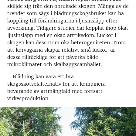
skiljde sig från den obrukade skogen. Många av de
trender som sågs i blädningsskogsbruket kan ha
koppling till förändringarna i ljusinsläpp efter
avverkning. Tidigare studier har kopplat ihop ökat
ljusinsläpp med en ökad artrikedom. Luckor i
skogen kan dessutom öka heterogeniteten. Trots
att körvägarna skapar relativt små luckor, är
dessa tillräckliga för att påverka både
mikroklimatet och skalbaggssamhället.
– Blädning kan vara ett bra
skogsskötselalternativ för att kombinera
bevarande av artmångfald med fortsatt
virkesproduktion.