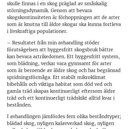
skulle finnas i en skog präglad av småskalig
störningsdynamik. Genom att bevara
skogskontinuiteten är förhoppningen att de arter
som är knutna till äldre skogar ska kunna fortleva
i livskraftiga populationer.
– Resultatet från min avhandling stöder
förutsägelsen att hyggesfritt skogsbruk bättre
kan bevara artrikedomen. Ett hyggesfritt system,
som blädning, verkar vara gynnsamt för arter
som är beroende av äldre skog och har begränsad
spridningsförmåga. Ett stabilt mikroklimat
bibehålls och viktiga habitat som död ved och
gamla träd skapas kontinuerligt eftersom äldre
träd och ett kontinuerligt trädskikt alltid kvar i
bestånden.
I avhandlingen jämfördes fem olika beståndtyper;
blädad skog, nyligen kalavverkad skog, nyligen