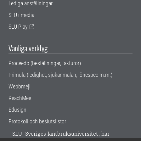
Lediga anställningar
SLU i media
SLU Play
Vanliga verktyg
Proceedo (beställningar, fakturor)
Primula (ledighet, sjukanmälan, lönespec m.m.)
Webbmejl
ReachMee
Edusign
Protokoll och beslutslistor
SLU, Sveriges lantbruksuniversitet, har