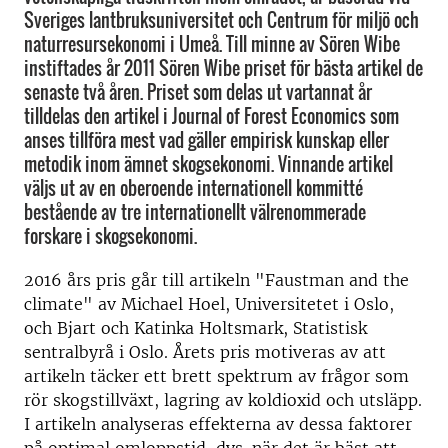
Sveriges lantbruksuniversitet och Centrum för miljö och
naturresursekonomi i Umeå. Till minne av Sören Wibe
instiftades år 2011 Sören Wibe priset för bästa artikel de
senaste två åren. Priset som delas ut vartannat år
tilldelas den artikel i Journal of Forest Economics som
anses tillföra mest vad gäller empirisk kunskap eller
metodik inom ämnet skogsekonomi. Vinnande artikel
väljs ut av en oberoende internationell kommitté
bestående av tre internationellt välrenommerade
forskare i skogsekonomi.
2016 års pris går till artikeln "Faustman and the
climate" av Michael Hoel, Universitetet i Oslo,
och Bjart och Katinka Holtsmark, Statistisk
sentralbyrå i Oslo. Årets pris motiveras av att
artikeln täcker ett brett spektrum av frågor som
rör skogstillväxt, lagring av koldioxid och utsläpp.
I artikeln analyseras effekterna av dessa faktorer