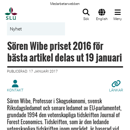
Medarbetarwebben
Till startsida
Sök
English
Meny
Nyhet
Sören Wibe priset 2016 för
bästa artikel delas ut 19 januari
PUBLICERAD: 17 JANUARI 2017
KONTAKT
LÄNKAR
Sören Wibe, Professor i Skogsekonomi, svensk
Riksdagsledamot och senare ledamot av EU-parlamentet,
grundade 1994 den vetenskapliga tidskriften Journal of
Forest Economics. Tidskriften, som är den ledande
vetenskapliga tidskriften inom området, är baserad vid