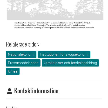
Relaterade sidor:
Nationalekonomi
Institutionen för skogsekonomi
Pressmeddelanden
Utmärkelser och forskningsbidrag
Umeå
Kontaktinformation