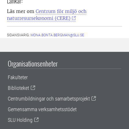
Länkar:
Läs mer om
Centrum för miljö och
naturresursekonomi (CERE)
SIDANSVARIG:
MONA.BONTA.BERGMAN@SLU.SE
Organisationsenheter
Fakulteter
Biblioteket
Centrumbildningar och samarbetsprojekt
Gemensamma verksamhetsstödet
SLU Holding