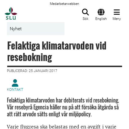
Medarbetarwebben
Till startsida
Sök
English
Meny
Nyhet
Felaktiga klimatarvoden vid
resebokning
PUBLICERAD: 25 JANUARI 2017
KONTAKT
Felaktiga klimatarvoden har debiterats vid resebokning.
Vår resebyrå Egencia håller nu på att försöka åtgärda så
att rätt arvode sätts enligt vår miljöpolicy.
Varje flygresa ska belastas med en avgift i varje