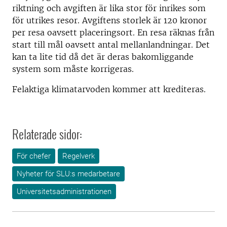
riktning och avgiften är lika stor för inrikes som
för utrikes resor. Avgiftens storlek är 120 kronor
per resa oavsett placeringsort. En resa räknas från
start till mål oavsett antal mellanlandningar. Det
kan ta lite tid då det är deras bakomliggande
system som måste korrigeras.
Felaktiga klimatarvoden kommer att krediteras.
Relaterade sidor:
För chefer
Regelverk
Nyheter för SLU:s medarbetare
Universitetsadministrationen