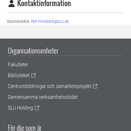
Kontaktinformation
SIDANSVARIG:
PER.FRIMODIG@SLU.SE
Organisationsenheter
Fakulteter
Biblioteket
Centrumbildningar och samarbetsprojekt
Gemensamma verksamhetsstödet
SLU Holding
För dig som är