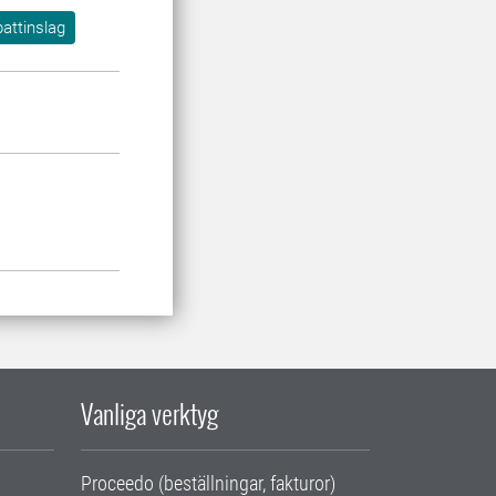
attinslag
Vanliga verktyg
Proceedo (beställningar, fakturor)